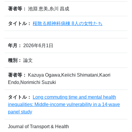
著者等：
池淵 恵美,糸川 昌成
タイトル：
桜散る精神科病棟 8人の女性たち
年月：
2026年6月1日
種別：
論文
著者等：
Kazuya Ogawa,Keiichi Shimatani,Kaori
Endo,Norimichi Suzuki
タイトル：
Long commuting time and mental health
inequalities: Middle-income vulnerability in a 14-wave
panel study
Journal of Transport & Health