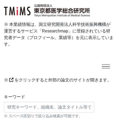
※ 本業績情報は、国立研究開発法人科学技術振興機構が
運営するサービス「Researchmap」に登録されている研
究者データ（プロフィール、業績等）を元に表示していま
す。
※
をクリックすると外部の論文のサイトが開きます。
研究業績に対する検索条件
キーワード
※ スペース区切りで絞り込み検索が可能です。