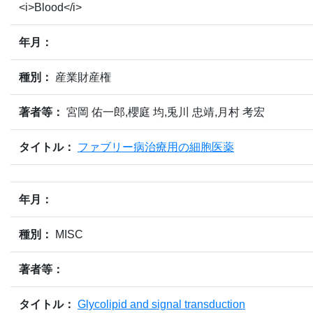
<i>Blood</i>
年月：
種別：
産業財産権
著者等：
宮岡 佑一郎,櫻庭 均,兎川 忠靖,月村 考宏
タイトル：
ファブリー病治療用の細胞医薬
年月：
種別：
MISC
著者等：
タイトル：
Glycolipid and signal transduction