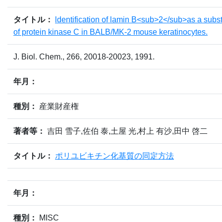
タイトル：
ldentification of lamin B<sub>2</sub>as a subst
of protein kinase C in BALB/MK-2 mouse keratinocytes.
J. Biol. Chem., 266, 20018-20023, 1991.
年月：
種別：
産業財産権
著者等：
吉田 雪子,佐伯 泰,土屋 光,村上 有沙,田中 啓二
タイトル：
ポリユビキチン化基質の同定方法
年月：
種別：
MISC