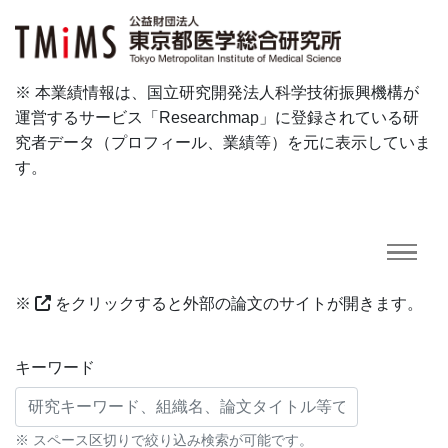
※ 本業績情報は、国立研究開発法人科学技術振興機構が
運営するサービス「Researchmap」に登録されている研
究者データ（プロフィール、業績等）を元に表示していま
す。
※
をクリックすると外部の論文のサイトが開きます。
研究業績に対する検索条件
キーワード
※ スペース区切りで絞り込み検索が可能です。