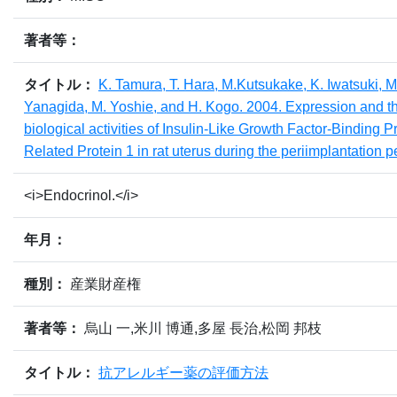
著者等：
タイトル：
K. Tamura, T. Hara, M.Kutsukake, K. Iwatsuki, M
Yanagida, M. Yoshie, and H. Kogo. 2004. Expression and t
biological activities of Insulin-Like Growth Factor-Binding P
Related Protein 1 in rat uterus during the periimplantation p
<i>Endocrinol.</i>
年月：
種別：
産業財産権
著者等：
烏山 一,米川 博通,多屋 長治,松岡 邦枝
タイトル：
抗アレルギー薬の評価方法