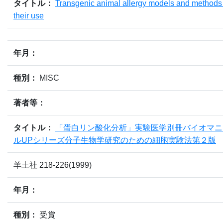
タイトル：
Transgenic animal allergy models and methods 
their use
年月：
種別：
MISC
著者等：
タイトル：
「蛋白リン酸化分析」実験医学別冊バイオマニ
ルUPシリーズ分子生物学研究のための細胞実験法第２版
羊土社 218-226(1999)
年月：
種別：
受賞