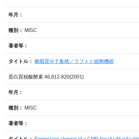
年月：
種別：
MISC
著者等：
タイトル：
糖脂質分子集積／ラフトと細胞機能
蛋白質核酸酵素 46,812-820(2001)
年月：
種別：
MISC
著者等：
タイトル：
Expression cloning of a CMP-NeuAc:NueAcalp