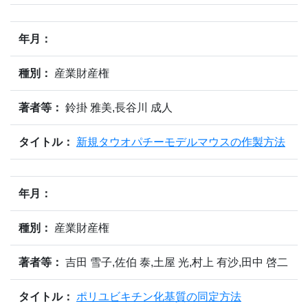
年月：
種別：
産業財産権
著者等：
鈴掛 雅美,長谷川 成人
タイトル：
新規タウオパチーモデルマウスの作製方法
年月：
種別：
産業財産権
著者等：
吉田 雪子,佐伯 泰,土屋 光,村上 有沙,田中 啓二
タイトル：
ポリユビキチン化基質の同定方法