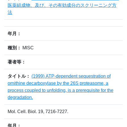
医薬組成物、及び、その有効成分のスクリーニング方
法
年月：
種別：
MISC
著者等：
タイトル：
(1999) ATP-dependent sequestration of
ornithine decarboxylase by the 26S proteasome, a
process coupled to unfolding, is a prerequisite for the
degradation.
Mol. Cell. Biol. 19, 7216-7227.
年月：