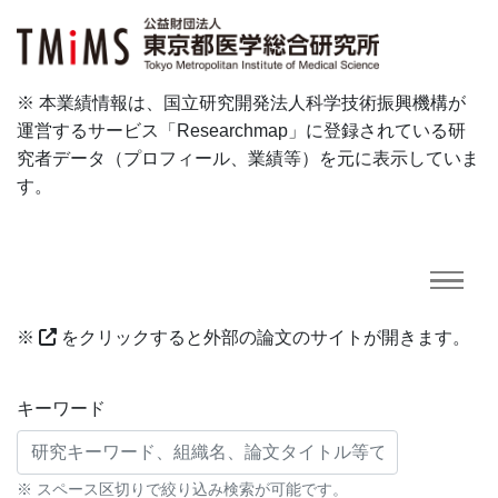
※ 本業績情報は、国立研究開発法人科学技術振興機構が
運営するサービス「Researchmap」に登録されている研
究者データ（プロフィール、業績等）を元に表示していま
す。
※
をクリックすると外部の論文のサイトが開きます。
研究業績に対する検索条件
キーワード
※ スペース区切りで絞り込み検索が可能です。