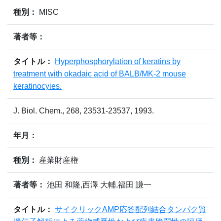
種別：
MISC
著者等：
タイトル：
Hyperphosphorylation of keratins by
treatment with okadaic acid of BALB/MK-2 mouse
keratinocyies.
J. Biol. Chem., 268, 23531-23537, 1993.
年月：
種別：
産業財産権
著者等：
池田 和隆,西澤 大輔,福田 謙一
タイトル：
サイクリックAMP応答配列結合タンパク質