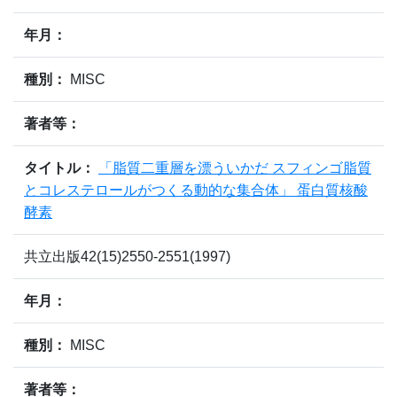
年月：
種別：
MISC
著者等：
タイトル：
「脂質二重層を漂ういかだ スフィンゴ脂質
とコレステロールがつくる動的な集合体」 蛋白質核酸
酵素
共立出版42(15)2550-2551(1997)
年月：
種別：
MISC
著者等：