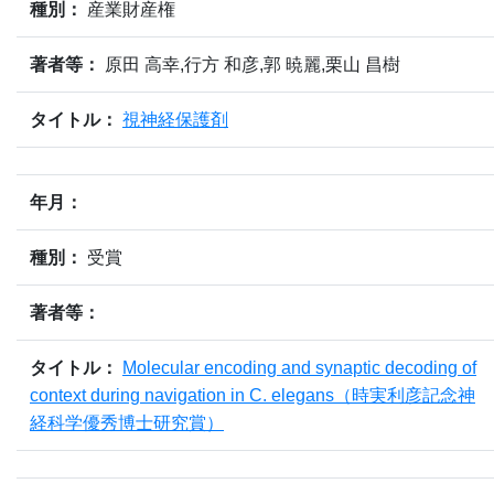
種別：
産業財産権
著者等：
原田 高幸,行方 和彦,郭 暁麗,栗山 昌樹
タイトル：
視神経保護剤
年月：
種別：
受賞
著者等：
タイトル：
Molecular encoding and synaptic decoding of
context during navigation in C. elegans（時実利彦記念神
経科学優秀博士研究賞）