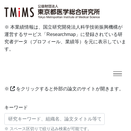
※ 本業績情報は、国立研究開発法人科学技術振興機構が
運営するサービス「Researchmap」に登録されている研
究者データ（プロフィール、業績等）を元に表示していま
す。
※
をクリックすると外部の論文のサイトが開きます。
研究業績に対する検索条件
キーワード
※ スペース区切りで絞り込み検索が可能です。