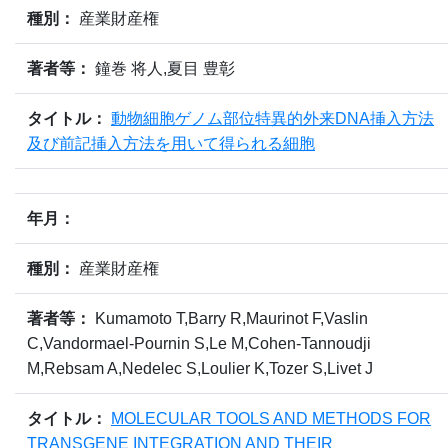
種別：
産業財産権
著者等：
鐘巻 将人,夏目 豊彰
タイトル：
動物細胞ゲノム部位特異的外来DNA挿入方法
及び前記挿入方法を用いて得られる細胞
年月：
種別：
産業財産権
著者等：
Kumamoto T,Barry R,Maurinot F,Vaslin
C,Vandormael-Pournin S,Le M,Cohen-Tannoudji
M,Rebsam A,Nedelec S,Loulier K,Tozer S,Livet J
タイトル：
MOLECULAR TOOLS AND METHODS FOR
TRANSGENE INTEGRATION AND THEIR