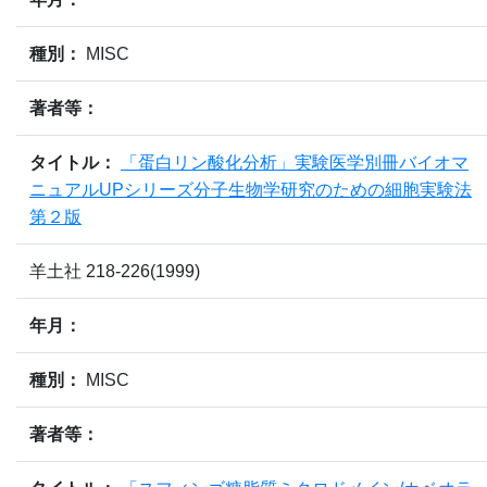
種別：
MISC
著者等：
タイトル：
「蛋白リン酸化分析」実験医学別冊バイオマ
ニュアルUPシリーズ分子生物学研究のための細胞実験法
第２版
羊土社 218-226(1999)
年月：
種別：
MISC
著者等：