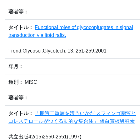
著者等：
タイトル：
Functional roles of glycoconjugates in signal
transduction via lipid rafts.
Trend.Glycosci.Glycotech. 13, 251-259,2001
年月：
種別：
MISC
著者等：
タイトル：
「脂質二重層を漂ういかだ スフィンゴ脂質と
コレステロールがつくる動的な集合体」 蛋白質核酸酵素
共立出版42(15)2550-2551(1997)