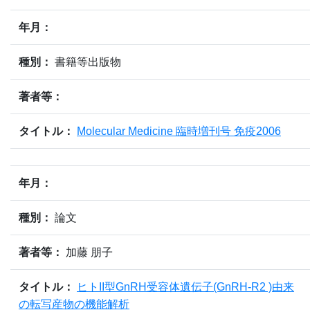
年月：
種別：
書籍等出版物
著者等：
タイトル：
Molecular Medicine 臨時増刊号 免疫2006
年月：
種別：
論文
著者等：
加藤 朋子
タイトル：
ヒトII型GnRH受容体遺伝子(GnRH-R2 )由来
の転写産物の機能解析