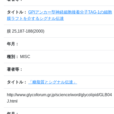
タイトル：
GPIアンカー型神経細胞接着分子TAG-1の細胞
膜ラフトを介するシグナル伝達
膜 25,187-188(2000)
年月：
種別：
MISC
著者等：
タイトル：
「糖脂質とシグナル伝達」
http://www.glycoforum.gr.jp/science/word/glycolipid/GLB04
J.html
年月：