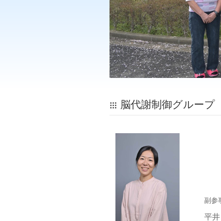
脳代謝制御グループ 
副参
平井