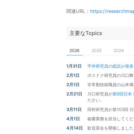
関連URL：
https://researchma
主要なTopics
2026
2025
2024
1月31日
平井研究員の総説が発表
2月1日
ポスドク研究員の川口舞
2月1日
非常勤技術職員の山本璃
2月21日
川口研究員が
第9回日本
ださい。
3月11日
田村研究員が第103回
4月1日
秘書業務を担当してくだ
4月14日
歓送迎会を開催しました