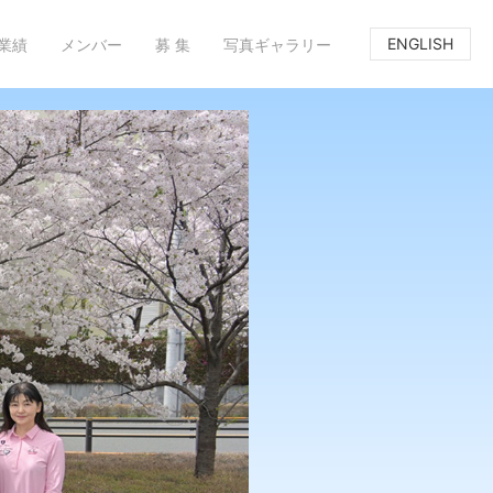
ENGLISH
業績
メンバー
募 集
写真ギャラリー