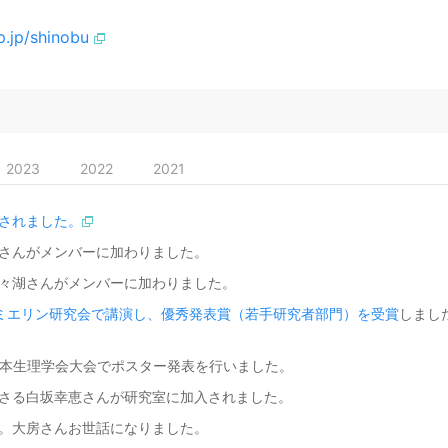
p.jp/shinobu
2023
2022
2021
されました。
さんがメンバーに加わりました。
々湖さんがメンバーに加わりました。
ミエリン研究会で講演し、優秀発表賞（若手研究者部門）を受賞
しまし
 日本生理学会大会でポスター発表を行いました。
さる白坂幸恵さんが研究室に加入されました。
。大房さんお世話になりました。