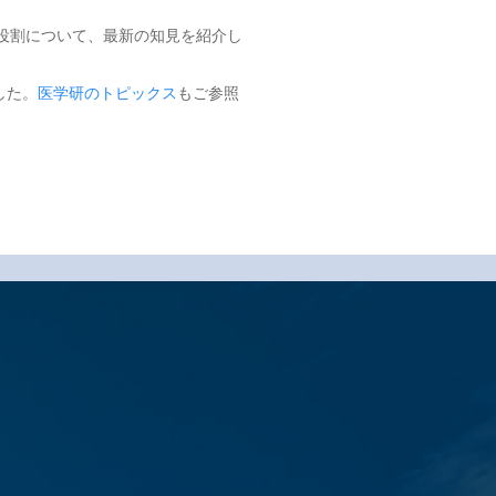
の役割について、最新の知見を紹介し
した。
医学研のトピックス
もご参照