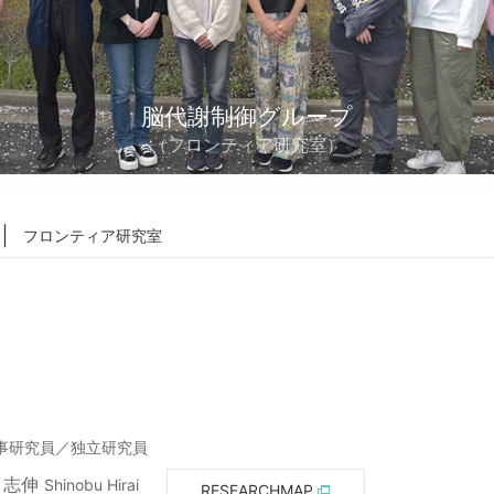
脳代謝制御グループ
（フロンティア研究室）
｜
フロンティア研究室
事研究員／独立研究員
 志伸
Shinobu Hirai
RESEARCHMAP