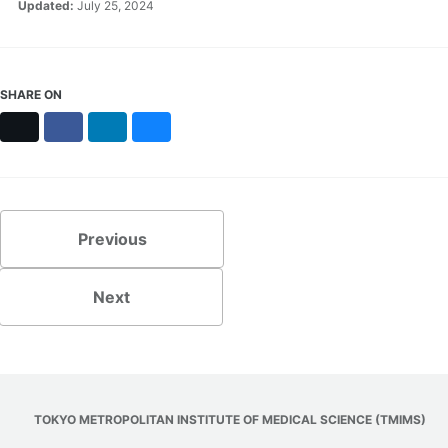
Updated:
July 25, 2024
SHARE ON
X
Facebook
LinkedIn
Bluesky
Previous
Next
TOKYO METROPOLITAN INSTITUTE OF MEDICAL SCIENCE (TMIMS)