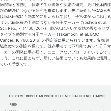
病院等と連携し、個別の生命現象や疾患の研究、更に臨床的課
題の解決につながる研究を推進します。先に紹介したCAGE法
は臨床研究にも効果的に用いられており、子宮体がんにおける
リンパ節転移の予測につながる分子マーカー (Yoshida et al.
Sci. Rep., 7: 14160, 2017)、肺がんにおいて薬効の異なるサブ
タイプを鑑別する分子マーカー (Takamochi et al. BMC
Cancer, 16:760, 2016) の同定等に用いられています。制御領
域単位での測定を通じて、既存手法では不可能であった分子マ
ーカーの開発に手が届く、ユニークなアプローチといえるでし
ょう。これに留まらず、新しい技術についても効果的に活用し
ていく予定です。
TOKYO METROPOLITAN INSTITUTE OF MEDICAL SCIENCE (TMIMS)
FEED