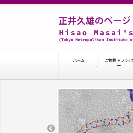
ホーム
ご挨拶 + メンバ
ー