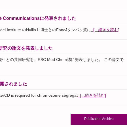
re Communicationsに発表されました
l Institute のHuilin Li博士とのFancJタンパク質に
[…続きを読む]
研究の論文を発表しました
越陽子先生との共同研究を、RSC Med Chem誌に発表しました。 この論文で
公開されました
s required for chromosome segregat
[…続きを読む]
Publication Archive