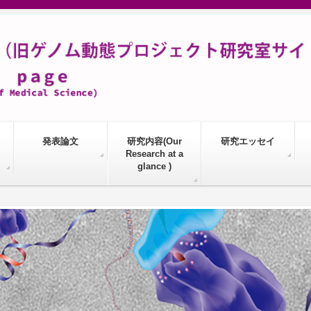
発表論文
研究内容(Our
研究エッセイ
Research at a
glance )