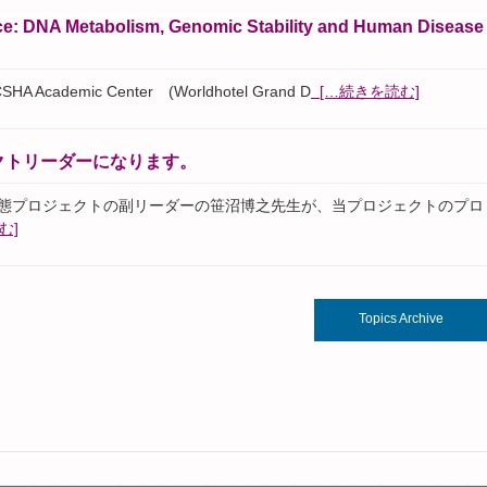
NA Metabolism, Genomic Stability and Human Disease
Academic Center (Worldhotel Grand D
[…続きを読む]
クトリーダーになります。
ム動態プロジェクトの副リーダーの笹沼博之先生が、当プロジェクトのプロ
む]
Topics Archive