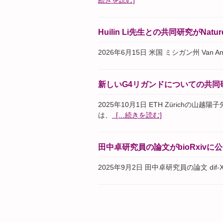
続きを読む]
Huilin Li先生との共同研究がNatu
2026年6月15日 米国 ミシガン州 Van Ande
新しいG4リガンドについての共同
2025年10月1日 ETH Zürichの山
は、
[…続きを読む]
田中卓研究員の論文がbioRxivに
2025年9月2日 田中卓研究員の論文 dif-XerCD i