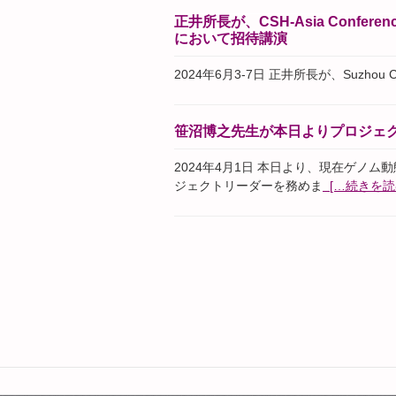
正井所長が、CSH-Asia Conference: D
において招待講演
2024年6月3-7日 正井所長が、Suzhou CSHA 
笹沼博之先生が本日よりプロジェ
2024年4月1日 本日より、現在ゲノ
ジェクトリーダーを務めま
[…続きを読