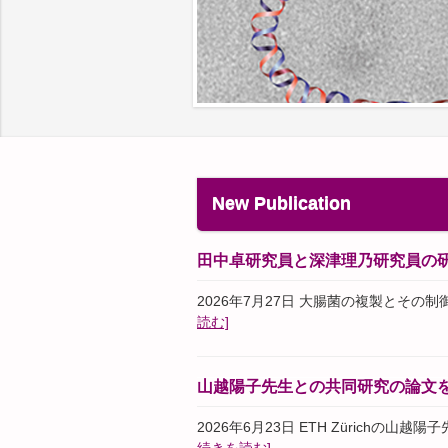
New Publication
田中卓研究員と深津理乃研究員の研究
2026年7月27日 大腸菌の複製とその制御に関す
読む]
山越陽子先生との共同研究の論文
2026年6月23日 ETH Zürichの山越