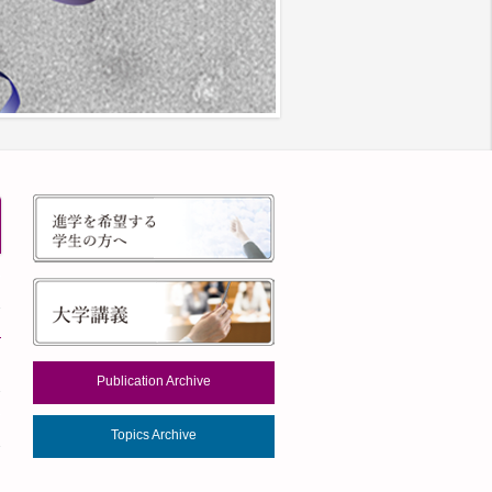
を
Publication Archive
Topics Archive