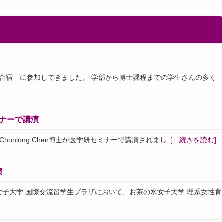
風塾夏合宿 に参加してきました。 学部から博士課程までの学生さんの多く
セミナーで講演
(Paris)のChunlong Chen博士が医学研セミナーで講演されまし
[…続きを読む]
演
の水女子大学 国際交流留学生プラザにおいて、お茶の水女子大学 理系女性育