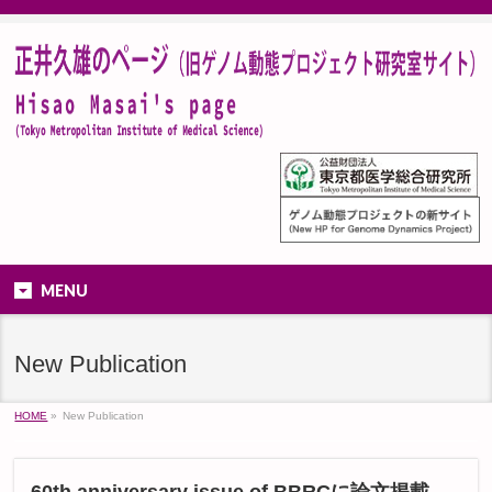
MENU
New Publication
HOME
»
New Publication