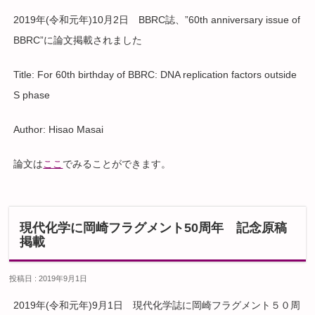
2019年(令和元年)10月2日 BBRC誌、”60th anniversary issue of
BBRC”に論文掲載されました
Title: For 60th birthday of BBRC: DNA replication factors outside
S phase
Author: Hisao Masai
論文は
ここ
でみることができます。
現代化学に岡崎フラグメント50周年 記念原稿
掲載
投稿日 : 2019年9月1日
2019年(令和元年)9月1日 現代化学誌に岡崎フラグメント５０周