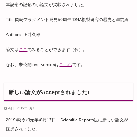
年記念の記念の小論文が掲載されました。
Title:岡崎フラグメント発見50周年”DNA複製研究の歴史と畢前線”
Authors: 正井久雄
論文は
ここ
でみることができます（仮）。
なお、未公開long versionは
こちら
です。
新しい論文がAcceptされました!
投稿日 : 2019年8月18日
2019年(令和元年)8月17日 Scientific Reports誌に新しい論文が
採択されました。