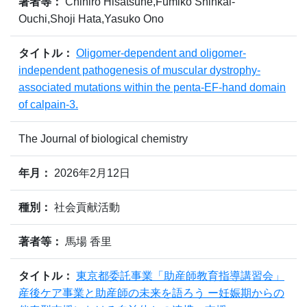
著者等：
Chihiro Hisatsune,Fumiko Shinkai-
Ouchi,Shoji Hata,Yasuko Ono
タイトル：
Oligomer-dependent and oligomer-
independent pathogenesis of muscular dystrophy-
associated mutations within the penta-EF-hand domain
of calpain-3.
The Journal of biological chemistry
年月：
2026年2月12日
種別：
社会貢献活動
著者等：
馬場 香里
タイトル：
東京都委託事業「助産師教育指導講習会」
産後ケア事業と助産師の未来を語ろう ー妊娠期からの