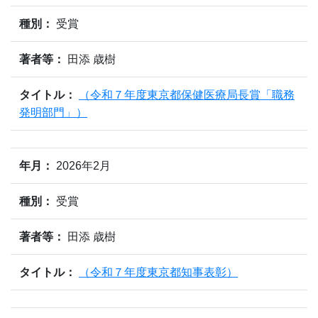
種別：
受賞
著者等：
田添 歳樹
タイトル：
（令和７年度東京都保健医療局長賞「職務
発明部門」）
年月：
2026年2月
種別：
受賞
著者等：
田添 歳樹
タイトル：
（令和７年度東京都知事表彰）