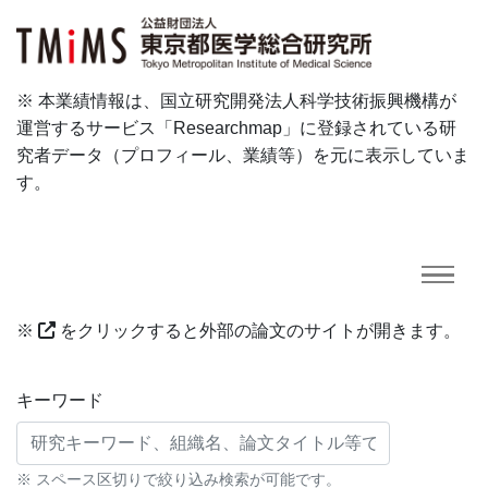
※ 本業績情報は、国立研究開発法人科学技術振興機構が
運営するサービス「Researchmap」に登録されている研
究者データ（プロフィール、業績等）を元に表示していま
す。
※
をクリックすると外部の論文のサイトが開きます。
研究業績に対する検索条件
キーワード
※ スペース区切りで絞り込み検索が可能です。