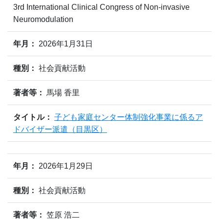
3rd International Clinical Congress of Non-invasive
Neuromodulation
年月：
2026年1月31日
種別：
社会貢献活動
著者等：
馬場 香里
タイトル：
子ども家庭センター体制強化事業に係るア
ドバイザー派遣（目黒区）
年月：
2026年1月29日
種別：
社会貢献活動
著者等：
笠原 浩二