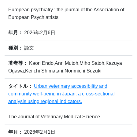
European psychiatry : the journal of the Association of
European Psychiatrists
年月：
2026年2月6日
種別：
論文
著者等：
Kaori Endo,Anri Mutoh,Miho Satoh,Kazuya
Ogawa,Keiichi Shimatani,Norimichi Suzuki
タイトル：
Urban veterinary accessibility and
community well-being in Japan: a cross-sectional
analysis using regional indicators.
The Journal of Veterinary Medical Science
年月：
2026年2月1日