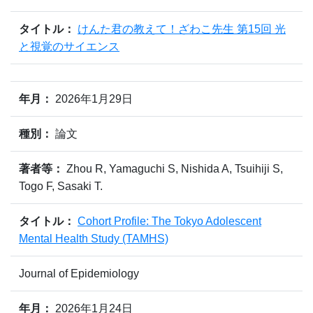
タイトル：
けんた君の教えて！ざわこ先生 第15回 光
と視覚のサイエンス
年月：
2026年1月29日
種別：
論文
著者等：
Zhou R, Yamaguchi S, Nishida A, Tsuihiji S,
Togo F, Sasaki T.
タイトル：
Cohort Profile: The Tokyo Adolescent
Mental Health Study (TAMHS)
Journal of Epidemiology
年月：
2026年1月24日