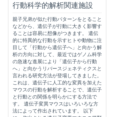
行動科学的解析関連施設
親子兄弟が似た行動パターンをとること
などから、遺伝子が行動に大きく影響す
ることは容易に想像がつきます。 遺伝
的に特異的な行動を示すヒトや動物に注
目して「行動から遺伝子へ」と向かう解
析の方向に対して、最近ではゲノム科学
の急速な進展により「遺伝子から行動
へ」と向かうリバースジェネティクスと
言われる研究方法が登場してきました。
これは、遺伝子に人工的な変異を加えた
マウスの行動を解析することで、遺伝子
と行動との関係を明らかにする方法で
す。 遺伝子変異マウスはいろいろな方
法によって作出されています。 以下