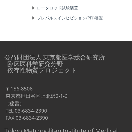
ロータロッド試験装置
プレパルスインヒビション(PPI)装置
公益財団法人 東京都医学総合研究所
臨床医科学研究分野
依存性物質プロジェクト
〒156-8506
東京都世田谷区上北沢2-1-6
（秘書）
TEL 03-6834-2390
FAX 03-6834-2390
Tokyo Metropolitan Institute of Medical