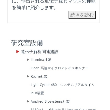
に、作出される遺伝子変異マウスの種類
を簡単に紹介します。
続きを読む
研究室設備
遺伝子解析関連施設
Illumina社製
iScan 高速マイクロアレイスキャナー
Roche社製
Light Cycler 480Ⅱシステムリアルタイム
PCR装置
Applied Biosystems社製
3130ｘL 16キャピラリーシークエンサー