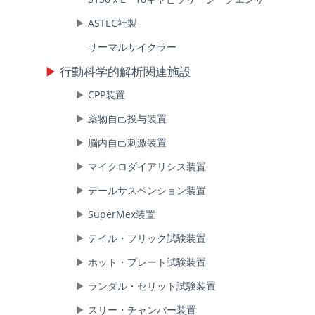
ASTEC社製
サーマルサイクラー
行動科学的解析関連施設
CPP装置
薬物自己投与装置
脳内自己刺激装置
マイクロダイアリシス装置
テールサスペンション装置
SuperMex装置
テイル・フリック試験装置
ホット・プレート試験装置
ランダル・セリット試験装置
スリー・チャンバー装置