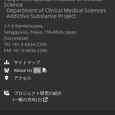
Science
Department of Clinical Medical Sciences
Addictive Substance Project
2-1-6 Kamikitazawa,
Setagaya-ku, Tokyo, 156-8506, Japan
(Secretariat)
TEL +81-3-6834-2390
FAX +81-3-6834-2390
サイトマップ
About Us
EN
アクセス
プロジェクト研究の紹介
(一般の方向け)