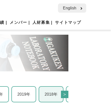
English
業績
メンバー
人材募集
サイトマップ
＞
0年
2019年
2018年
2017年
2016