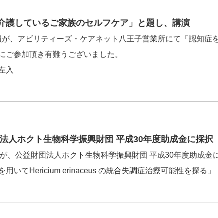
介護しているご家族のセルフケア」と題し、講演
研究員が、アビリティーズ・ケアネット八王子営業所にて「認知
にご参加頂き有難うございました。
左入
法人ホクト生物科学振興財団 平成30年度助成金に採択
究員が、公益財団法人ホクト生物科学振興財団 平成30年度助成
Hericium erinaceus の統合失調症治療可能性を探る」