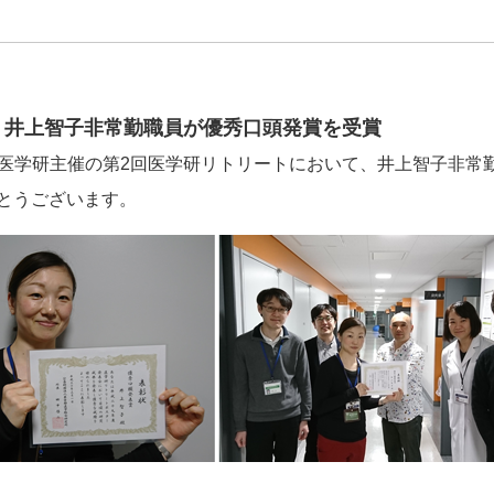
、井上智子非常勤職員が優秀口頭発賞を受賞
された医学研主催の第2回医学研リトリートにおいて、井上智子非
とうございます。