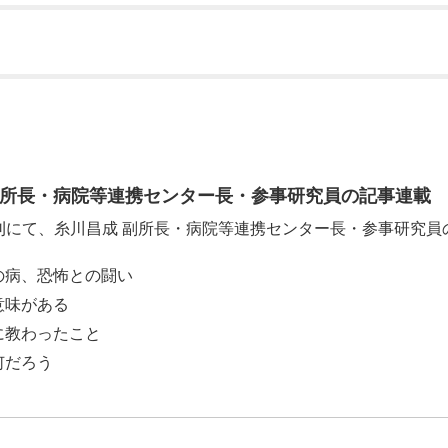
副所長・病院等連携センター長・参事研究員の記事連載
聞の夕刊にて、糸川昌成 副所長・病院等連携センター長・参事研究
の病、恐怖との闘い
意味がある
に教わったこと
何だろう