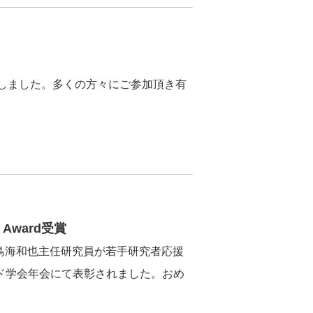
致しました。多くの方々にご参加頂き有
Award受賞
れ、鳥海和也主任研究員が若手研究者応援
イラード学会年会にて表彰されました。おめ