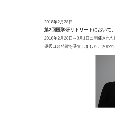
2018年2月28日
第2回医学研リトリートにおいて
2018年2月28日～3月1日に開催
優秀口頭発賞を受賞しました。おめで