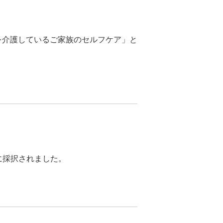
症を介護しているご家族のセルフケア」と
金に採択されました。