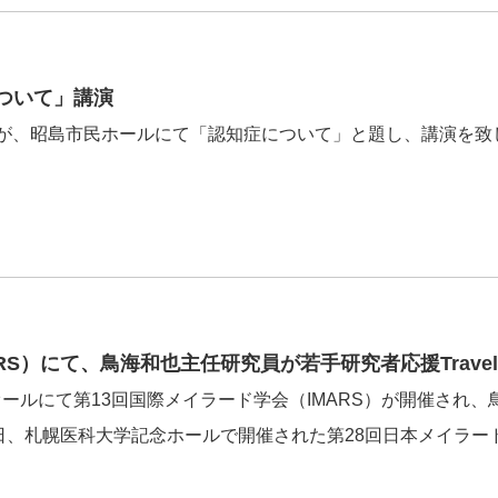
ついて」講演
究員が、昭島市民ホールにて「認知症について」と題し、講演を
S）にて、鳥海和也主任研究員が若手研究者応援Travel 
トリオールにて第13回国際メイラード学会（IMARS）が開催さ
年10月6-7日、札幌医科大学記念ホールで開催された第28回日本メ