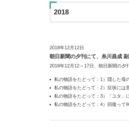
2018
2018年12月12日
朝日新聞の夕刊にて、糸川昌成 
2018年12月12～17日、朝日新
私の物語をたどって：1）隠した母
私の物語をたどって：2）症状には
私の物語をたどって：3）「ユタ」
私の物語をたどって：4）回復って