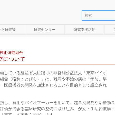
クト研究等
研究センター
研究支援活動
技術研究組合
設立について
画している経産省大臣認可の非営利公益法人「東京バイオ
組合（略称：とびら）」は、難病や不治の病の「予防、早
・医療機器の開発を加速させることを目的として設立され
携し、有用なバイオマーカーを用いて、超早期発見や治療効果
評価ができる臨床研究の整備に取り組み、がん・生活習慣病・
「東京」の実現をめざします。