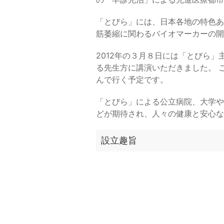
「とびら」には、日本各地の特色あ
筋萎縮に関わるバイオマーカーの開
2012年の３月８日には「とびら
る先生方に講演いただきました。 
んで行く予定です。
「とびら」による公立病院、大学や
どが期待され、人々の健康と安心な
設立趣旨