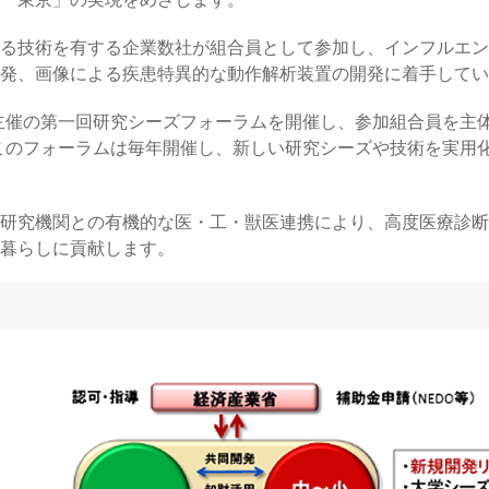
る技術を有する企業数社が組合員として参加し、インフルエン
発、画像による疾患特異的な動作解析装置の開発に着手してい
」主催の第一回研究シーズフォーラムを開催し、参加組合員を主
このフォーラムは毎年開催し、新しい研究シーズや技術を実用
研究機関との有機的な医・工・獣医連携により、高度医療診断
暮らしに貢献します。