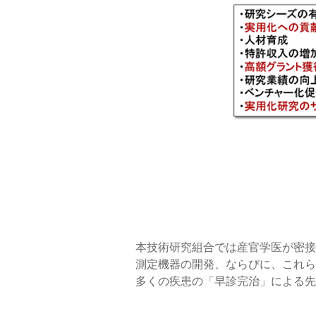
本技術研究組合では産官学医が密接
測定機器の開発、ならびに、これら
多くの疾患の「早診完治」による先