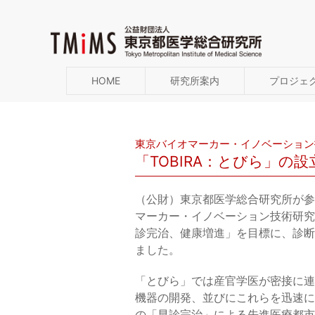
HOME
研究所案内
プロジェ
東京バイオマーカー・イノベーション
「TOBIRA：とびら」の
（公財）東京都医学総合研究所が参
マーカー・イノベーション技術研究
診完治、健康増進」を目標に、診断
ました。
「とびら」では産官学医が密接に連
機器の開発、並びにこれらを迅速に
の「早診完治」による先進医療都市