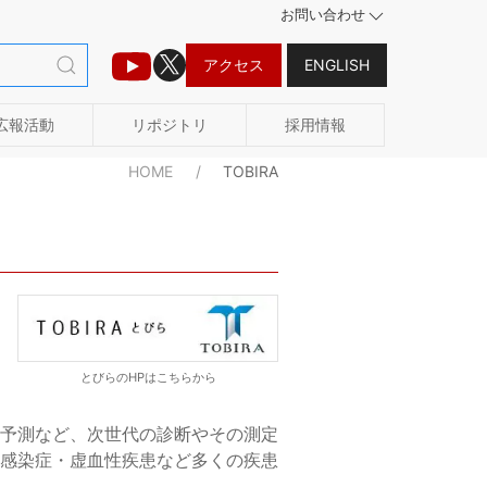
お問い合わせ
アクセス
ENGLISH
広報活動
リポジトリ
採用情報
HOME
TOBIRA
とびらのHPはこちらから
予測など、次世代の診断やその測定
感染症・虚血性疾患など多くの疾患