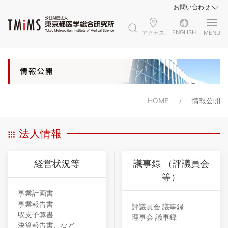
お問い合わせ
ENGLISH
アクセス
MENU
HOME
情報公開
法人情報
経営状況等
議事録 （評議員会
等）
事業計画書
事業報告書
評議員会 議事録
収支予算書
理事会 議事録
決算報告書、など