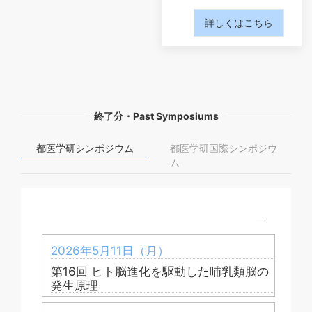
詳しくはこちら
終了分・Past Symposiums
都医学研シンポジウム
都医学研国際シンポジウ
ム
2026年5月11日（月）
第16回 ヒト脳進化を駆動した哺乳類脳の
発生原理