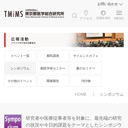
お問い合わせ
ENGLISH
アクセス
MENU
イベント一覧
都民講座
サイエンスカフェ
シンポジウム
都医学研セミナー
夏のセミナー
その他のイベント
開催報告
刊行物
HOME
シンポジウム
研究者や医療従事者等を対象に、最先端の研究
の状況や今日的課題をテーマとしたシンポジウ