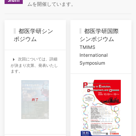
ムを開催しています。
都医学研シン
都医学研国際
ポジウム
シンポジウム
TMIMS
International
次回については、詳細
Symposium
が決まり次第、発表いたし
ます。
終了