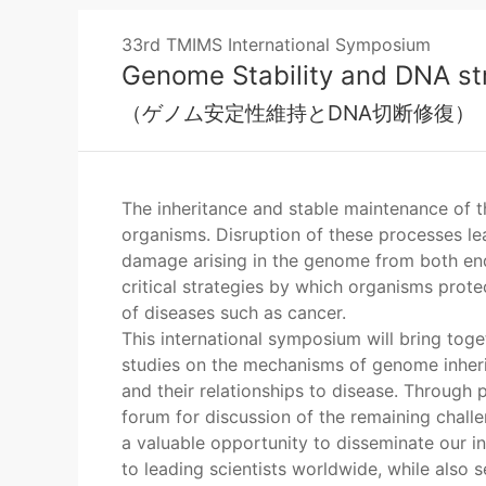
33rd TMIMS International Symposium
Genome Stability and DNA st
（ゲノム安定性維持とDNA切断修復）
The inheritance and stable maintenance of t
organisms. Disruption of these processes lead
damage arising in the genome from both e
critical strategies by which organisms prot
of diseases such as cancer.
This international symposium will bring tog
studies on the mechanisms of genome inhe
and their relationships to disease. Through 
forum for discussion of the remaining challe
a valuable opportunity to disseminate our i
to leading scientists worldwide, while also