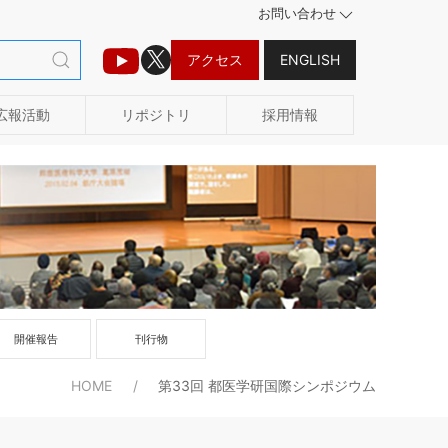
お問い合わせ
アクセス
ENGLISH
広報活動
リポジトリ
採用情報
開催報告
刊行物
HOME
第33回 都医学研国際シンポジウム