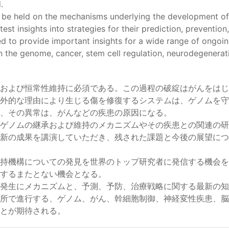
.
ll be held on the mechanisms underlying the development of
est insights into strategies for their prediction, prevention
d to provide important insights for a wide range of ongoi
 on the genome, cancer, stem cell regulation, neurodegenerat
および恒常性維持に必須である。この過程の破綻はがんをはじ
外的な理由により生じる傷を修復するシステムは、ゲノムを守
、その異常は、がんなどの疾患の原因になる。
ゲノムの継承および維持のメカニズムやその疾患との関連の研
新の成果を講演していただき、残された課題と今後の展望につ
持機構についての発見を世界のトップ研究者に発信する機会を
するまたとない機会となる。
発生にメカニズムと、予測、予防、治療戦略に関する最新の知
所で進行する、ゲノム、がん、幹細胞制御、神経変性疾患、脳
とが期待される。