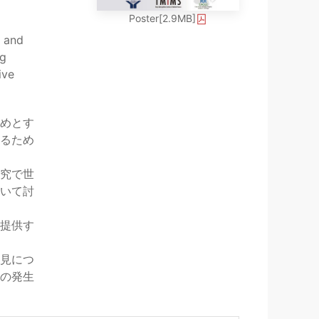
Poster[2.9MB]
, and
ng
ive
めとす
るため
究で世
いて討
提供す
見につ
の発生