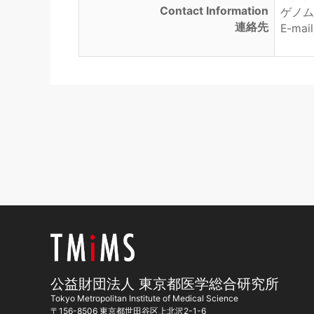
Contact Information
ゲノム
連絡先
E-mail
公益財団法人 東京都医学総合研究所
Tokyo Metropolitan Institute of Medical Science
〒156-8506 東京都世田谷区上北沢2-1-6