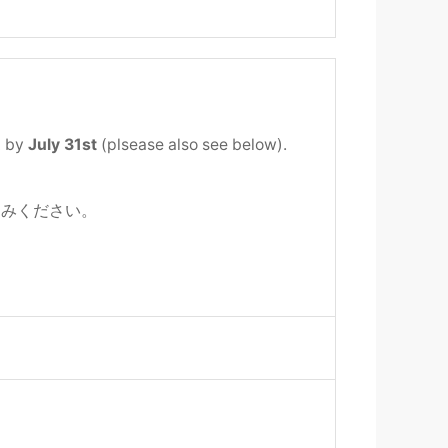
t by
July 31st
(plsease also see below).
し込みください。