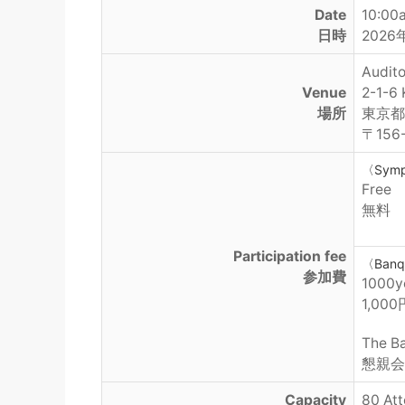
Date
10:00
日時
2026
Audito
Venue
2-1-6
場所
東京都
〒156
〈Sym
Free
無料
Participation fee
〈Ban
参加費
1000y
1,000
The Ba
懇親会
Capacity
80 At