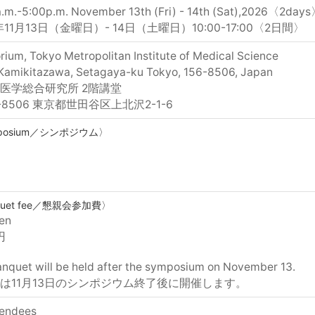
a.m.-5:00p.m. November 13th (Fri) - 14th (Sat),2026〈2day
年11月13日（金曜日）- 14日（土曜日）10:00-17:00〈2日間〉
rium, Tokyo Metropolitan Institute of Medical Science
 Kamikitazawa, Setagaya-ku Tokyo, 156-8506, Japan
医学総合研究所 2階講堂
-8506 東京都世田谷区上北沢2-1-6
posium／シンポジウム〉
quet fee／懇親会参加費〉
en
円
nquet will be held after the symposium on November 13.
は11月13日のシンポジウム終了後に開催します。
tendees