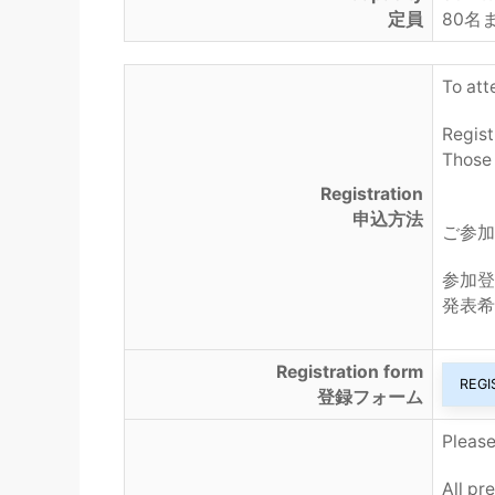
定員
80名
To att
Regist
Those 
Registration
申込方法
ご参加
参加登
発表希
Registration form
REGI
登録フォーム
Please
All pr