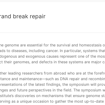
rand break repair
he genome are essential for the survival and homeostasis of
s to diseases, including cancer. In particular, systems that
ndogenous and exogenous causes represent one of the mos
ect their genomes, and defects in these systems are major 
ether leading researchers from abroad who are at the forefr
ritance and maintenance—such as DNA repair and recombi
presentations of the latest findings, the symposium will pro
nges and future perspectives in the field. The symposium wi
nstitute’s discoveries on mechanisms that ensure genome sta
 serving as a unique occasion to gather the most up-to-date