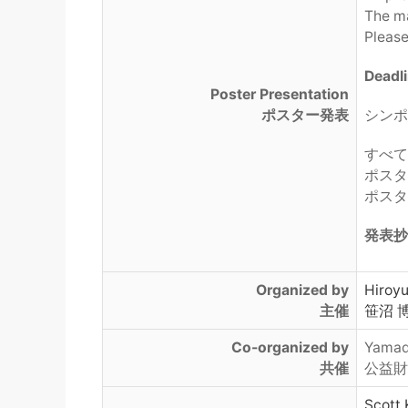
The ma
Please
Deadli
Poster Presentation
ポスター発表
シンポ
すべて
ポスタ
ポスタ
発表抄
Organized by
Hiroy
主催
笹沼 
Co-organized by
Yamad
共催
公益財
Scott