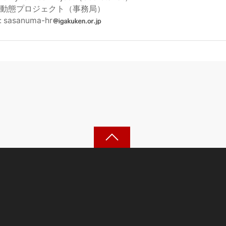
動態プロジェクト（事務局）
: sasanuma-hr