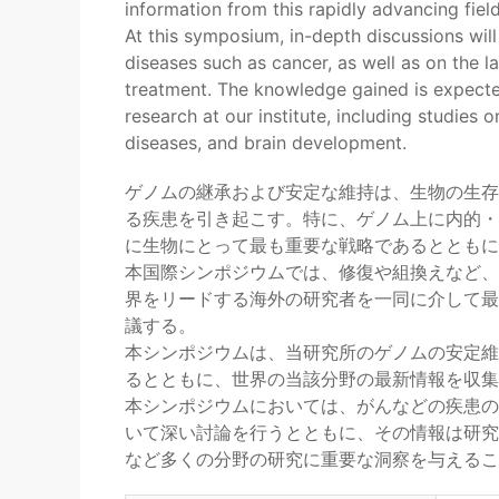
information from this rapidly advancing field
At this symposium, in-depth discussions wi
diseases such as cancer, as well as on the lat
treatment. The knowledge gained is expecte
research at our institute, including studies
diseases, and brain development.
ゲノムの継承および安定な維持は、生物の生存
る疾患を引き起こす。特に、ゲノム上に内的・
に生物にとって最も重要な戦略であるとともに
本国際シンポジウムでは、修復や組換えなど、
界をリードする海外の研究者を一同に介して最
議する。
本シンポジウムは、当研究所のゲノムの安定維
るとともに、世界の当該分野の最新情報を収集
本シンポジウムにおいては、がんなどの疾患の
いて深い討論を行うとともに、その情報は研究
など多くの分野の研究に重要な洞察を与えるこ