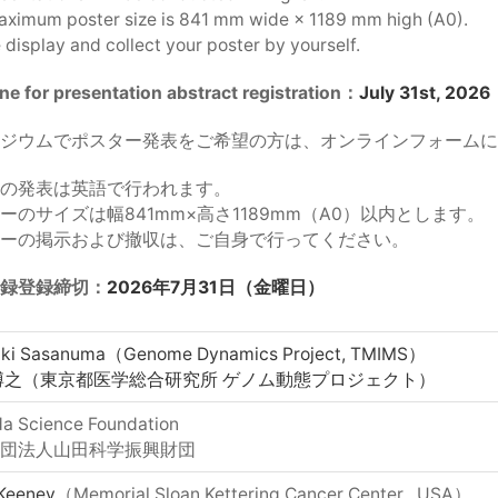
ximum poster size is 841 mm wide × 1189 mm high (A0).
 display and collect your poster by yourself.
ne for presentation abstract registration：
July 31st, 2026
ジウムでポスター発表をご希望の方は、オンラインフォームに
の発表は英語で行われます。
ーのサイズは幅841mm×高さ1189mm（A0）以内とします。
ーの掲示および撤収は、ご自身で行ってください。
録登録締切：
2026年7月31日（金曜日）
uki Sasanuma（Genome Dynamics Project, TMIMS）
博之（東京都医学総合研究所 ゲノム動態プロジェクト）
a Science Foundation
団法人山田科学振興財団
 Keeney
（Memorial Sloan Kettering Cancer Center , USA）