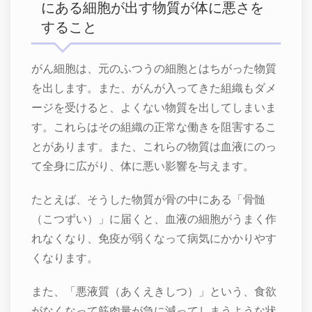
にある細胞が出す物質が体に悪さを
すること
がん細胞は、元のふつうの細胞とはちがった物質
を出します。また、がんが入ってきた組織もダメ
ージを受けると、よくない物質を出してしまいま
す。これらはその組織の正常な働きを阻害するこ
とがあります。また、これらの物質は血液にのっ
て全身に広がり、体に悪い影響を与えます。
たとえば、そうした物質が骨の中にある「骨髄
（こつずい）」に届くと、血液の細胞がうまく作
れなくなり、免疫が弱くなって病気にかかりやす
くなります。
また、「悪液質（あくえきしつ）」という、食欲
がなくなって筋肉量が急に減ってしまうような状