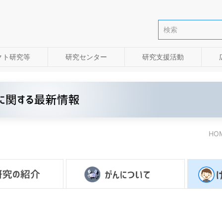
クト研究等
研究センター
研究支援活動
HO