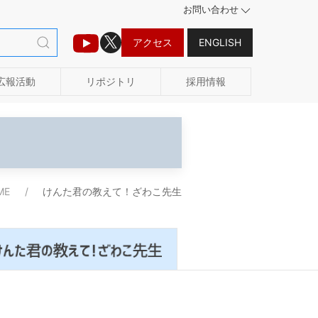
お問い合わせ
アクセス
ENGLISH
広報活動
リポジトリ
採用情報
ME
けんた君の教えて！ざわこ先生