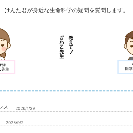
けんた君が身近な生命科学の疑問を質問します。
ンス
2026/1/29
2025/9/2