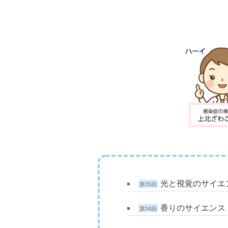
光と視覚のサイエ
第15回
香りのサイエンス
第14回