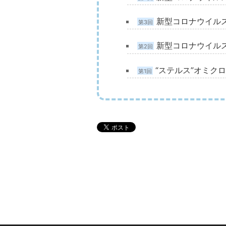
新型コロナウイルス
第3回
新型コロナウイル
第2回
“ステルス”オミク
第1回