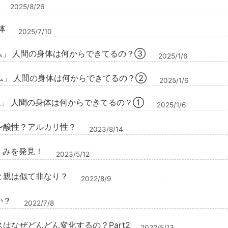
2025/8/26
体
2025/7/10
人間の身体は何からできてるの？③
ム」
2025/1/6
人間の身体は何からできてるの？②
ム」
2025/1/6
人間の身体は何からできてるの？①
ム」
2025/1/6
〜酸性？アルカリ性？
2023/8/14
くみを発見！
2023/5/12
と親は似て非なり？
2022/8/9
か？
2022/7/8
はなぜどんどん変化するの？Part2
2022/5/13