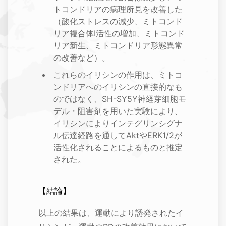
トコンドリアの病理所見を改善した
（酸化ストレスの減少、ミトコンド
リア複合体I活性の増加、ミトコンド
リア新生、ミトコンドリア形態異常
の改善など）。
これらのイリシンの作用は、ミトコ
ンドリアへのイリシンの直接的なも
のではなく、SH-SY5Y神経芽細胞モ
デル・阻害剤を用いた実験により、
イリシンによりインテグリンシグナ
ル伝達経路を通してAktやERK1/2が
活性化されることによるものと推定
された。
【結論】
以上の結果は、運動により誘発されたイ