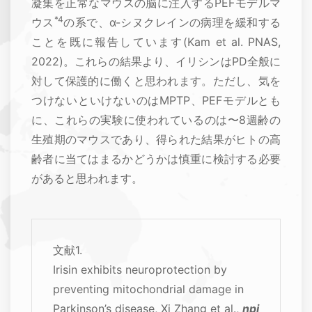
凝集を正常なマウスの脳に注入するPEFモデルマ
*4
ウス
の系で、α-シヌクレインの病理を緩和する
ことを既に報告しています(Kam et al. PNAS,
2022)。これらの結果より、イリシンはPD全般に
対して保護的に働くと思われます。ただし、気を
つけないといけないのはMPTP、PEFモデルとも
に、これらの実験に使われているのは〜8週齢の
生殖期のマウスであり、得られた結果がヒトの高
齢者に当てはまるかどうかは慎重に検討する必要
があると思われます。
文献1.
Irisin exhibits neuroprotection by
preventing mitochondrial damage in
Parkinson’s disease, Xi Zhang et al.,
npj