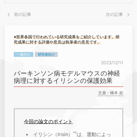
前の記事
次の記事
※世界各国で行われている研究成果をご紹介しています。研
究成果に対する評価や意見は執筆者の意見です。
一般向け
研究者向け
2023/12/11
パーキンソン病モデルマウスの神経
病理に対するイリシンの保護効果
文責：橋本 款
今回の論文のポイント
*1
イリシン（Irisin）
は、運動によっ