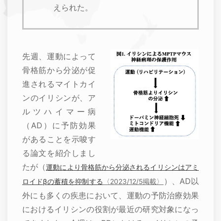
えられた。
先週、運動によって
骨格筋から分泌が促
進されるマイトカイ
ンのイリシンが、ア
ルツハイマー病
（AD）に予防効果
があることを示唆す
る論文を紹介しまし
たが（
運動により骨格筋から分泌されるイリシンはアミ
）、AD以
ロイドβの蓄積を抑制する
〈2023/12/5掲載〉
外にも多くの疾患において、運動の予防治療効果
におけるイリシンの役割が最近の研究対象になっ