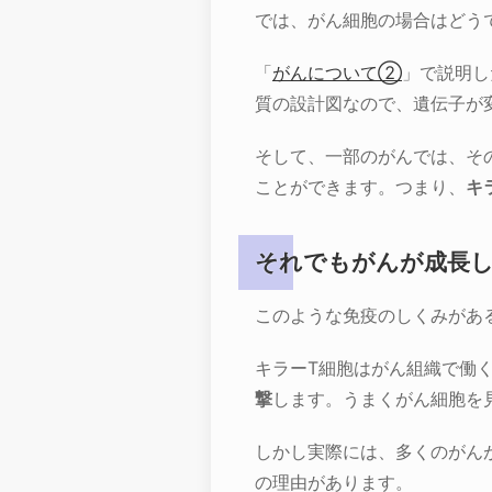
では、がん細胞の場合はどう
「
がんについて②
」で説明し
質の設計図なので、遺伝子が
そして、一部のがんでは、そ
ことができます。つまり、
キ
それでもがんが成長
このような免疫のしくみがあ
キラーT細胞はがん組織で働
撃
します。うまくがん細胞を
しかし実際には、多くのがん
の理由があります。