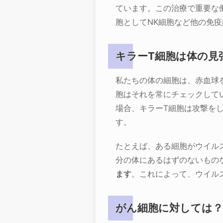
ています。この治療で重要な
胞としてNK細胞など他の免
キラーT細胞は体の見
私たちの体の細胞は、赤血球
胞はそれを常にチェックして
場合、キラーT細胞は攻撃を
す。
たとえば、ある細胞がウイル
分の体にあるはずのないもの
ます
。これによって、ウイル
がん細胞に対しては？