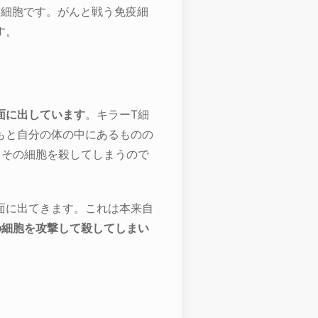
疫細胞です。がんと戦う免疫細
す。
面に出しています
。キラーT細
もと自分の体の中にあるものの
とその細胞を殺してしまうので
面に出てきます。これは本来自
の細胞を攻撃して殺してしまい