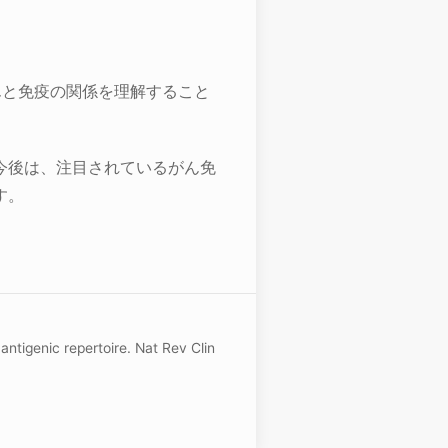
んと免疫の関係を理解すること
今後は、注目されているがん免
す。
ntigenic repertoire. Nat Rev Clin