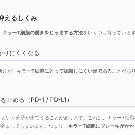
抑えるしくみ
、
キラーT細胞の働きをじゃまする方法
をいくつも持っていま
つかりにくくなる
断片が、キラー
T細胞にとって認識しにくい形である
ことがあ
止める（PD-1 / PD-L1）
1」という分子が出てくることがあります。これは、キラーT細胞
が弱まってしまいます。つまり、
キラーT細胞にブレーキがかか