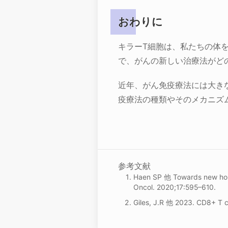
おわりに
キラーT細胞は、私たちの体
で、がんの新しい治療法がど
近年、がん免疫療法には大き
疫療法の種類やそのメカニズ
参考文献
Haen SP 他 Towards new horizo
Oncol. 2020;17:595–610.
Giles, J.R 他 2023. CD8+ T c