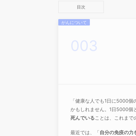
目次
がんについて
「健康な人でも1日に5000
かもしれません。1日5000
死んでいる
ことは、これまで
最近では、「
自分の免疫の力