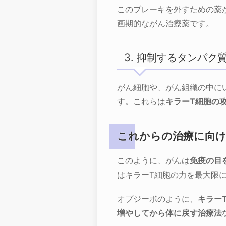
このブレーキを外すための薬
画期的ながん治療薬です。
3. 抑制するタンパク
がん細胞や、がん組織の中にい
す。これらは
キラーT細胞の
これからの治療に向
このように、がんは
免疫の目
はキラーT細胞の力を最大限
オプジーボのように、
キラー
増やしてから体に戻す治療法