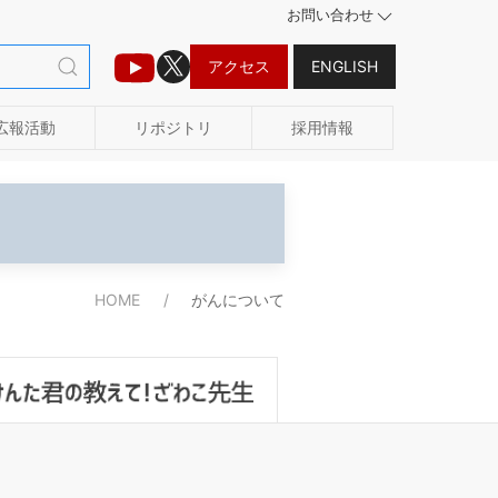
お問い合わせ
アクセス
ENGLISH
広報活動
リポジトリ
採用情報
HOME
がんについて