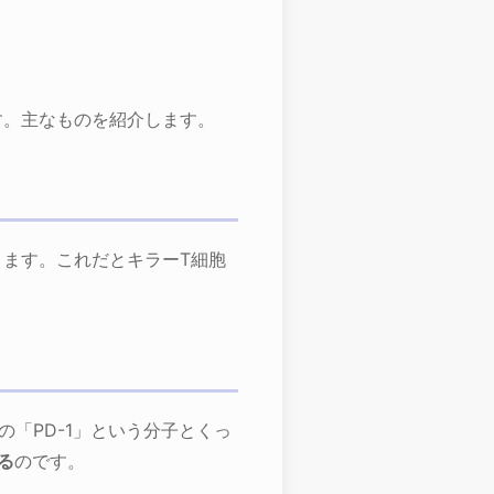
す。主なものを紹介します。
ります。これだとキラーT細胞
の「PD-1」という分子とくっ
る
のです。