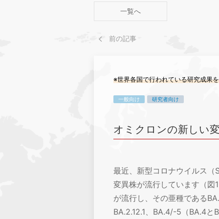
一覧へ
前の記事
※世界各国で行われている研究成果
一般向け
研究者向け
オミクロンの新しい変異株
最近、新型コロナウイルス（SA
変異株が流行しています（図1）
が流行し、その亜種であるBA
BA.2.12.1、BA.4/-5（