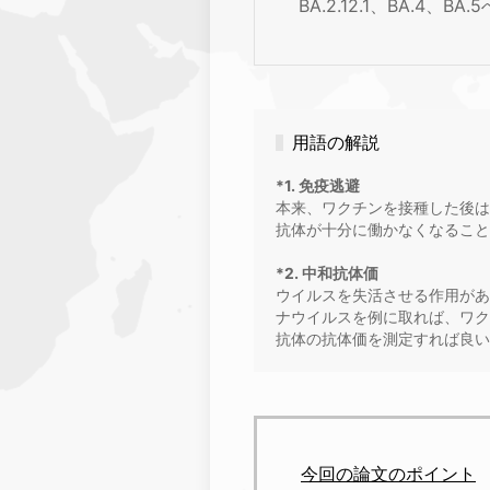
BA.2.12.1、BA.4
用語の解説
*1. 免疫逃避
本来、ワクチンを接種した後は
抗体が十分に働かなくなること
*2. 中和抗体価
ウイルスを失活させる作用があ
ナウイルスを例に取れば、ワク
抗体の抗体価を測定すれば良い
今回の論文のポイント