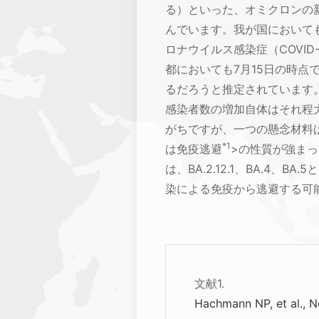
る）といった、オミクロンの
んでいます。我が国においても
ロナウイルス感染症（COVID
都においても7月15日の時点で
るだろうと推定されています
感染者数の増加自体はそれ程
がちですが、一つの懸念材料
*1
は免疫逃避
>の性質が強ま
は、BA.2.12.1、BA.4、
染による免疫から逃避する可能
文献1.
Hachmann NP, et al., N