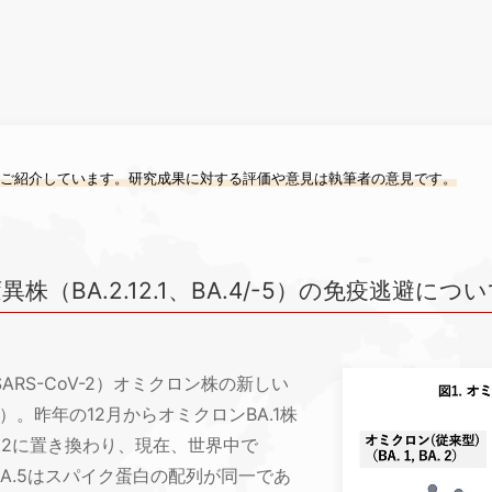
をご紹介しています。研究成果に対する評価や意見は執筆者の意見です。
（BA.2.12.1、BA.4/-5）の免疫逃避につ
RS-CoV-2）オミクロン株の新しい
。昨年の12月からオミクロンBA.1株
.2に置き換わり、現在、世界中で
BA.4とBA.5はスパイク蛋白の配列が同一であ