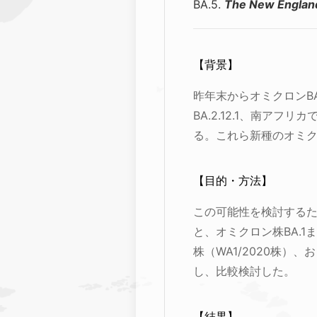
BA.5.
The New England
【背景】
昨年末からオミクロンB
BA.2.12.1、南ア
る。これら新種のオミ
【目的・方法】
この可能性を検討するた
と、オミクロン株BA.
株（WA1/2020株）、お
し、比較検討した。
【結果】