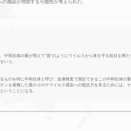
、BA.5への感染が増加する可能性が考えられた。
、中和抗体の量が増えて”盾”のようにウイルスから体を守る役目を果
をいう。
るものを特に中和抗体と呼び、血液検査で測定できるこの中和抗体の量
チンを接種した後のコロナウイルス感染への抵抗力を見るためには、そ
ということになる。