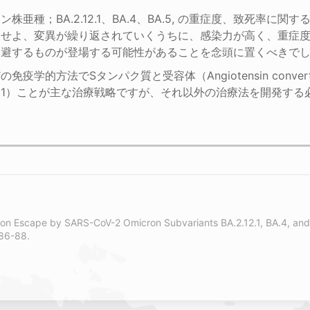
株亜種；BA.2.12.1、BA.4、BA.5, の重症度、致死率に
にせよ、変異が繰り返されていくうちに、感染力が高く、重症
逃避するものが登場する可能性があることを念頭に置くべきで
学的方法でSタンパク質と受容体（Angiotensin converting
1）ことが主な治療戦略ですが、それ以外の治療法を開発する
tion Escape by SARS-CoV-2 Omicron Subvariants BA.2.12.1, BA.4, an
86-88.