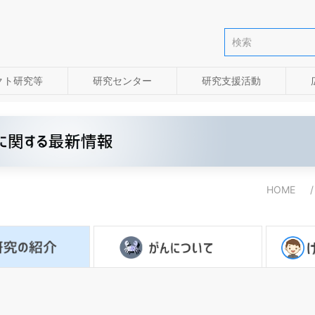
クト研究等
研究センター
研究支援活動
HOME