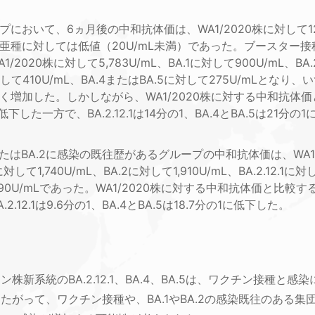
において、6ヵ月後の中和抗体価は、WA1/2020株に対して12
亜種に対しては低値（20U/mL未満）であった。ブースター接
2020株に対して5,783U/mL、BA.1に対して900U/mL、BA
1に対して410U/mL、BA.4またはBA.5に対して275U/mLと
増加した。しかしながら、WA1/2020株に対する中和抗体価と
に低下した一方で、BA.2.12.1は14分の1、BA.4とBA.5は21
またはBA.2に感染の既往歴があるグループの中和抗体価は、WA1
1に対して1,740U/mL、BA.2に対して1,910U/mL、BA.2.12.1に対
90U/mLであった。WA1/2020株に対する中和抗体価と比較すると
A.2.12.1は9.6分の1、BA.4とBA.5は18.7分の1に低下した。
株新系統のBA.2.12.1、BA.4、BA.5は、ワクチン接種と
たがって、ワクチン接種や、BA.1やBA.2の感染既往のある集