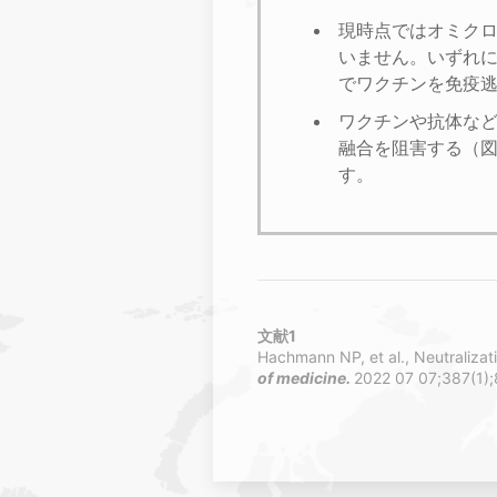
現時点ではオミクロン
いません。いずれ
でワクチンを免疫
ワクチンや抗体などの免疫
融合を阻害する（図
す。
文献1
Hachmann NP, et al., Neutraliza
of medicine.
2022 07 07;387(1);