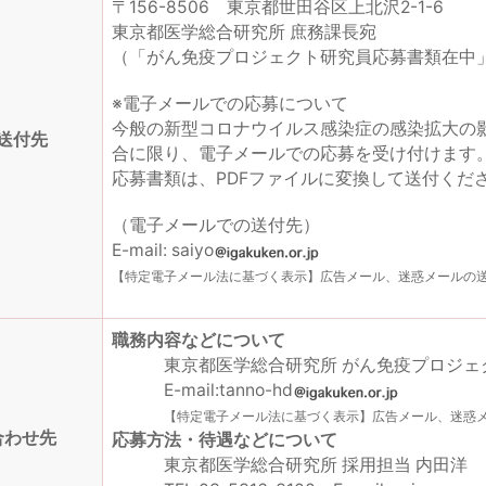
〒156-8506 東京都世田谷区上北沢2-1-6
東京都医学総合研究所 庶務課長宛
（「がん免疫プロジェクト研究員応募書類在中
※電子メールでの応募について
今般の新型コロナウイルス感染症の感染拡大の
送付先
合に限り、電子メールでの応募を受け付けます
応募書類は、PDFファイルに変換して送付くだ
（電子メールでの送付先）
E-mail: saiyo
【特定電子メール法に基づく表示】広告メール、迷惑メールの
職務内容などについて
東京都医学総合研究所 がん免疫プロジェ
E-mail:tanno-hd
【特定電子メール法に基づく表示】広告メール、迷惑
合わせ先
応募方法・待遇などについて
東京都医学総合研究所 採用担当 内田洋