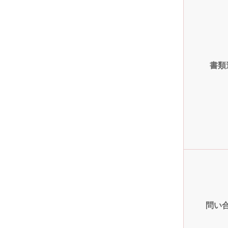
書類
問い