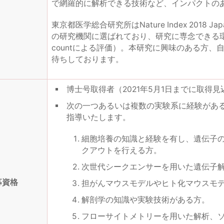
で網羅的に解析できる技術など、インパクトの
東京都医学総合研究所はNature Index 201
の研究機関に選ばれており、研究に専念できる環境が整備
countによる評価）。本研究に興味のある方
待ちしております。
博士号取得者（2021年5月1日までに取得
次の一つあるいは複数の実験系に経験があ
指導いたします。
細胞培養の知識と経験を有し、遺伝子
クアウトを行える方。
次世代シークエンサーを用いた遺伝子
募資格
担がんマウスモデルやヒト化マウスモ
解剖学の知識や実験技術がある方。
フローサイトメトリーを用いた解析、