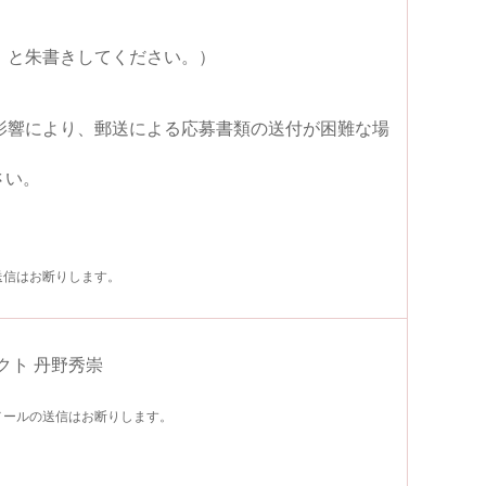
」と朱書きしてください。）
影響により、郵送による応募書類の送付が困難な場
。
さい。
送信はお断りします。
クト 丹野秀崇
メールの送信はお断りします。