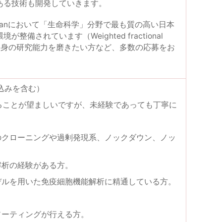
ある技術も開発していきます。
8 Japanにおいて「生命科学」分野で最も質の高い日本
されています（Weighted fractional
、自身の研究能力を磨きたい方など、多数の応募をお
見込みを含む）
ることが望ましいですが、未経験であっても丁寧に
のクローニングや過剰発現系、ノックダウン、ノッ
解析の経験がある方。
デルを用いた免疫細胞機能解析に精通している方。
ソーティングが行える方。