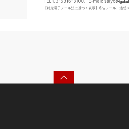
TEL:03-5316-3100、E-mail: saiyo
【特定電子メール法に基づく表示】広告メール、迷惑