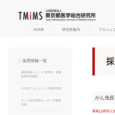
HOME
研究所案内
プロジェ
採用情報一覧
感染制御ユニット 研究員・基盤
技術研究職員
心不全プロジェクト 常勤研究員
がん免疫
ゲノム医学研究センター 常勤研
究員
募集は締切り