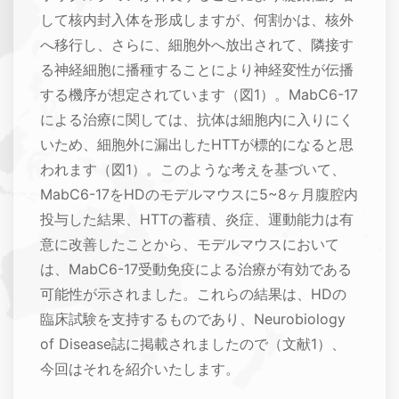
して核内封入体を形成しますが、何割かは、核外
へ移行し、さらに、細胞外へ放出されて、隣接す
る神経細胞に播種することにより神経変性が伝播
する機序が想定されています（図1）。MabC6-17
による治療に関しては、抗体は細胞内に入りにく
いため、細胞外に漏出したHTTが標的になると思
われます（図1）。このような考えを基づいて、
MabC6-17をHDのモデルマウスに5~8ヶ月腹腔内
投与した結果、HTTの蓄積、炎症、運動能力は有
意に改善したことから、モデルマウスにおいて
は、MabC6-17受動免疫による治療が有効である
可能性が示されました。これらの結果は、HDの
臨床試験を支持するものであり、Neurobiology
of Disease誌に掲載されましたので（文献1）、
今回はそれを紹介いたします。