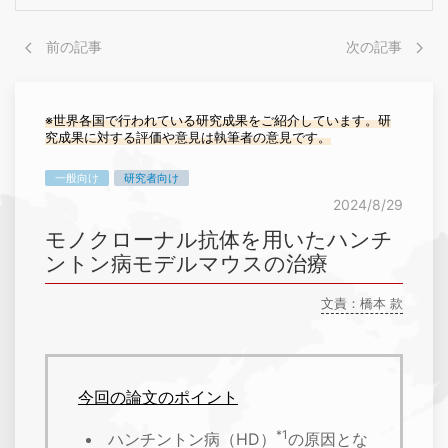
前の記事
次の記事
※世界各国で行われている研究成果をご紹介しています。研
究成果に対する評価や意見は執筆者の意見です。
一般向け
研究者向け
2024/8/29
モノクローナル抗体を用いたハンチ
ントン病モデルマウスの治療
文責：橋本 款
今回の論文のポイント
*1
ハンチントン病（HD）
の原因とな