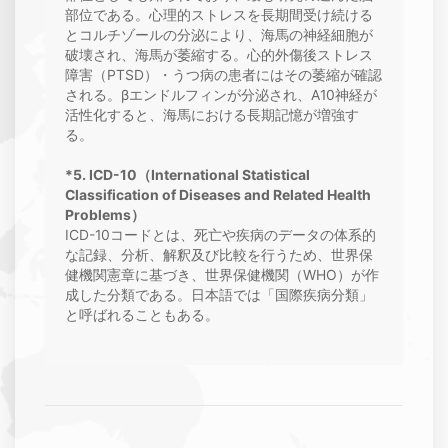
部位である。心理的ストレスを長期間受け続ける
とコルチゾールの分泌により、海馬の神経細胞が
破壊され、海馬が萎縮する。心的外傷後ストレス
障害（PTSD）・うつ病の患者にはその萎縮が確認
される。βエンドルフィンが分泌され、A10神経が
活性化すると、海馬における長期記憶が増強す
る。
*5. ICD-10（International Statistical
Classification of Diseases and Related Health
Problems）
ICD-10コードとは、死亡や疾病のデータの体系的
な記録、分析、解釈及び比較を行うため、世界保
健機関憲章に基づき、世界保健機関（WHO）が作
成した分類である。日本語では「国際疾病分類」
と呼ばれることもある。