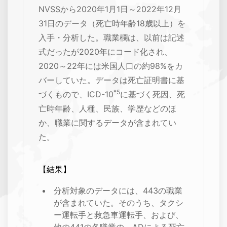
NVSSから2020年1月1日～2022年12月
31日のデータ（死亡時年齢18歳以上）を
入手・分析した。職業欄は、以前は記述
式だったが2020年にコード化され、
2020～22年には米国人口の約98%をカ
バーしていた。データは死亡証明書に基
*5
づくもので、ICD-10
に基づく死因、死
亡時年齢、人種、民族、学歴などのほ
か、職業に関するデータが含まれてい
た。
【結果】
分析対象のデータには、443の職業
が含まれていた。そのうち、タクシ
ー運転手と救急車運転手、および、