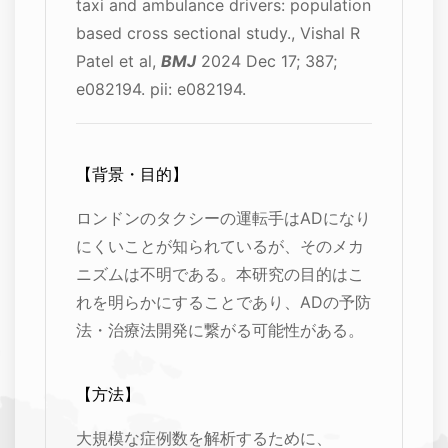
taxi and ambulance drivers: population
based cross sectional study., Vishal R
Patel et al,
BMJ
2024 Dec 17; 387;
e082194. pii: e082194.
【背景・目的】
ロンドンのタクシーの運転手はADになり
にくいことが知られているが、そのメカ
ニズムは不明である。本研究の目的はこ
れを明らかにすることであり、ADの予防
法・治療法開発に繋がる可能性がある。
【方法】
大規模な症例数を解析するために、