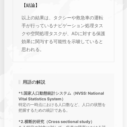
【結論】
以上の結果は、タクシーや救急車の運転
手が行っているナビゲーション処理タス
クや空間処理タスクが、ADに対する保護
効果に関与する可能性を示唆していると
思われる。
用語の解説
*1.国家人口動態統計システム（NVSS: National
Vital Statistics System）
特定の一時点における人口数など、人口の状態を
把握するための統計である。
*2.横断的研究（Cross sectional study）