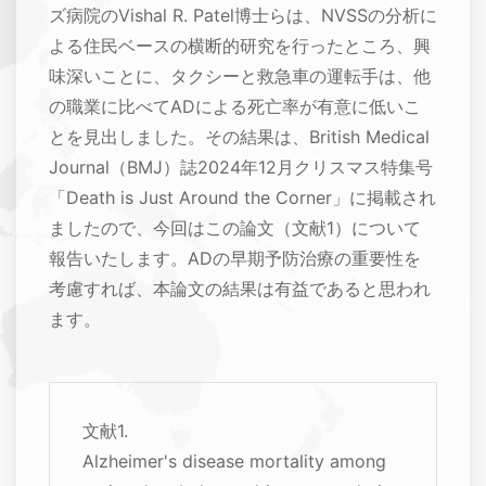
ズ病院のVishal R. Patel博士らは、NVSSの分析に
よる住民ベースの横断的研究を行ったところ、興
味深いことに、タクシーと救急車の運転手は、他
の職業に比べてADによる死亡率が有意に低いこ
とを見出しました。その結果は、British Medical
Journal（BMJ）誌2024年12月クリスマス特集号
「Death is Just Around the Corner」に掲載され
ましたので、今回はこの論文（文献1）について
報告いたします。ADの早期予防治療の重要性を
考慮すれば、本論文の結果は有益であると思われ
ます。
文献1.
Alzheimer's disease mortality among