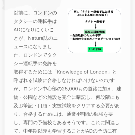
以前に、ロンドンの
タクシーの運転手は
ADになりにくいこ
とが、Nature誌のニ
ュースになりまし
た。ロンドンでタク
シー運転手の免許を
取得するためには「Knowledge of London」と
呼ばれる試験に合格しなければいけないのです
が、ロンドン中心部の25,000もの道路に加え、建
物・公園などの施設を完全に暗記し、何段階にも
及ぶ筆記・口頭・実技試験をクリアする必要があ
り、合格するためには、通常4年間の勉強を要
し、専門の予備校もあるそうです。これに関連し
て、中年期以降も学習することがADの予防に有