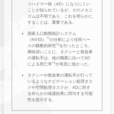
ツハイマー病（AD）になりにくい
ことが知られているが、そのメカニ
ズムは不明であり、これを明らかに
することは、重要である。
国家人口動態統計システム
*1
（NVSS）
の分析により住民ベー
*2
スの横断的研究
を行ったところ、
興味深いことに、タクシーと救急車
の運転手は、他の職業に比べてAD
*3
による死亡率
が有意に低かった。
タクシーや救急車の運転手が行って
いるようなナビゲーション処理タス
クや空間処理タスクが、ADに対す
る何らかの保護効果に関与する可能
性を提示する。