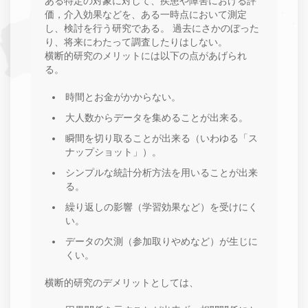
ある特定の対象に対して、疾患や障害における評
価，介入効果などを、ある一時点において測定
し、検討を行う研究である。 過去にさかのぼった
り、将来にわたって調査したりはしない。
横断的研究のメリットには以下の点があげられ
る。
時間とお金がかからない。
大人数からデータを集めることが出来る。
瞬間を切り取ることが出来る（いわゆる「ス
ナップショット」）。
シンプルな統計分析方法を用いることが出来
る。
繰り返しの影響（学習効果など）を受けにく
い。
データの欠測（参加取りやめなど）が生じに
くい。
横断的研究のデメリットとしては、