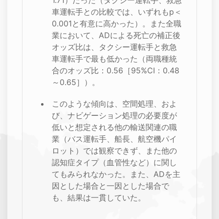
1.71）だった（タクシー運転手、救急
車運転手との比較では、いずれもp＜
0.001と有意に高かった）。また全職
業において、ADによる死亡の補正後
オッズ比は、タクシー運転手と救急
車運転手で最も低かった（両職種統
合のオッズ比：0.56［95%CI：0.48
～0.65］）。
このような傾向は、空間処理、およ
び、ナビゲーション処理の必要度が
低いと想定される他の輸送関連の職
業（バス運転手、船長、航空機パイ
ロット）では観察できず、また他の
認知症タイプ（血管性など）に関し
てもみられなかった。また、ADを主
因とした場合と一因とした場合で
も、結果は一貫していた。