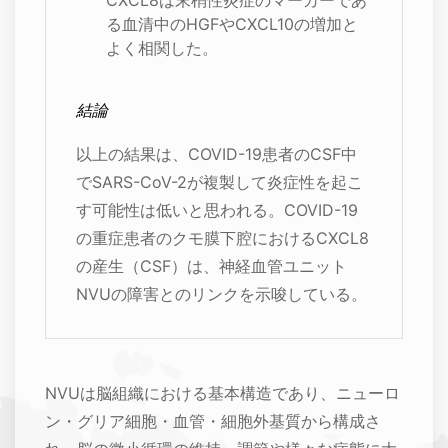
CXCL8は末梢性炎症のマーカーであ
る血清中のHGFやCXCL10の増加と
よく相関した。
結論
以上の結果は、COVID-19患者のCSF中
でSARS-CoV-2が複製して炎症性を起こ
す可能性は低いと思われる。COVID-19
の重症患者のクモ膜下腔におけるCXCL8
の産生（CSF）は、神経血管ユニット
NVUの障害とのリンクを示唆している。
NVUは脳組織における基本構造であり、ニューロ
ン・グリア細胞・血管・細胞外基質から構成さ