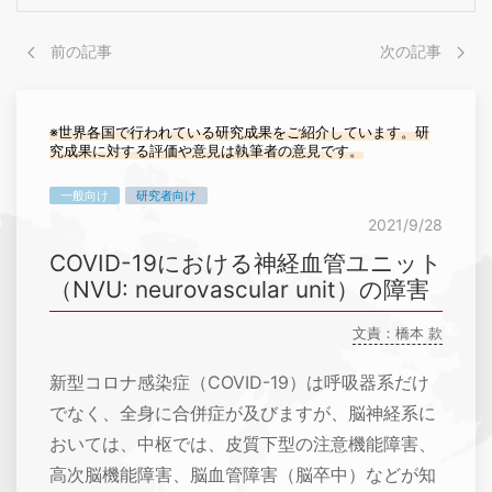
前の記事
次の記事
※世界各国で行われている研究成果をご紹介しています。研
究成果に対する評価や意見は執筆者の意見です。
一般向け
研究者向け
2021/9/28
COVID-19における神経血管ユニット
（NVU: neurovascular unit）の障害
文責：橋本 款
新型コロナ感染症（COVID-19）は呼吸器系だけ
でなく、全身に合併症が及びますが、脳神経系に
おいては、中枢では、皮質下型の注意機能障害、
高次脳機能障害、脳血管障害（脳卒中）などが知