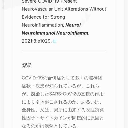
Severe COVID-19 Present
Neurovascular Unit Alterations Without
Evidence for Strong
Neuroinflammation,
Neurol
Neuroimmunol Neuroinflamm.
2021;8:e1029.
背景
COVID-19の合併症として多くの脳神経
症状・疾患が知られているが、これら
が、感染したSARS-CoV-2の直接の作用
により引き起こされるのか、あるいは、
全身性、又は、局所に由来する炎症誘発
性因子・サイトカインが間接的に原因と
なるのかは漠然としている。