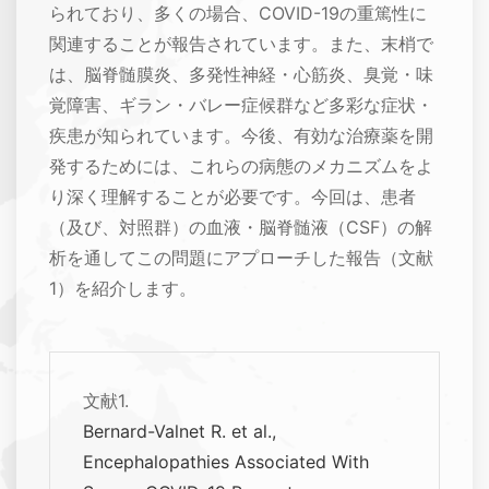
られており、多くの場合、COVID-19の重篤性に
関連することが報告されています。また、末梢で
は、脳脊髄膜炎、多発性神経・心筋炎、臭覚・味
覚障害、ギラン・バレー症候群など多彩な症状・
疾患が知られています。今後、有効な治療薬を開
発するためには、これらの病態のメカニズムをよ
り深く理解することが必要です。今回は、患者
（及び、対照群）の血液・脳脊髄液（CSF）の解
析を通してこの問題にアプローチした報告（文献
1）を紹介します。
文献1.
Bernard-Valnet R. et al.,
Encephalopathies Associated With