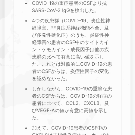
COVID-19の重症患者のCSFより抗
SARS-CoV-2 IgGを検出した。
4つの疾患群（COVID-19、炎症性神
経障害、非炎症系神経機能不全、及
び多発性硬化症）のうち、炎症性神
経障害の患者のCSF中のサイトカイ
ン・ケモカイン・成長因子は他の疾
患群の比べて有意に高い値を示し
た。これとは対照的にCOVID-19の患
者のCSFからは、炎症性因子の変化
を認めなかった。
しかしながら、COVID-19の重篤な患
者のCSFからは、COVID-19の軽症の
患者に比べて、CCL2、CXCL8、及
びVEGF-Aの値が有意に高値を示し
た。
加えて、COVID-19患者のCSF中の