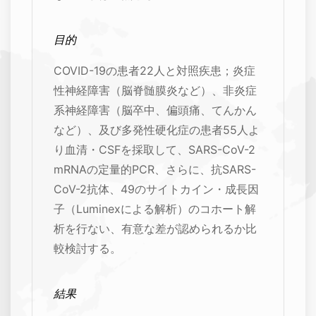
目的
COVID-19の患者22人と対照疾患；炎症
性神経障害（脳脊髄膜炎など）、非炎症
系神経障害（脳卒中、偏頭痛、てんかん
など）、及び多発性硬化症の患者55人よ
り血清・CSFを採取して、SARS-CoV-2
mRNAの定量的PCR、さらに、抗SARS-
CoV-2抗体、49のサイトカイン・成長因
子（Luminexによる解析）のコホート解
析を行ない、有意な差が認められるか比
較検討する。
結果