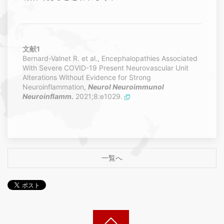
文献1
Bernard-Valnet R. et al., Encephalopathies Associated
With Severe COVID-19 Present Neurovascular Unit
Alterations Without Evidence for Strong
Neuroinflammation,
Neurol Neuroimmunol
Neuroinflamm.
2021;8:e1029.
一覧へ