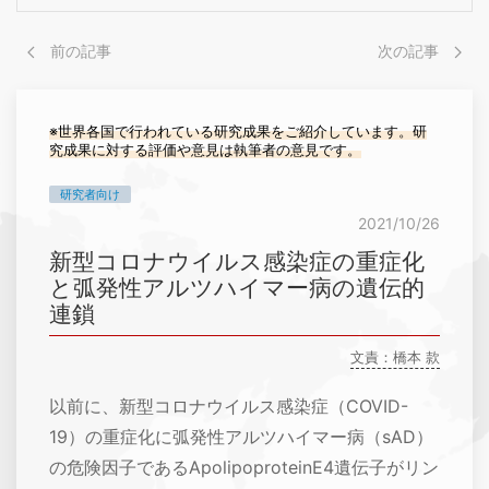
前の記事
次の記事
※世界各国で行われている研究成果をご紹介しています。研
究成果に対する評価や意見は執筆者の意見です。
研究者向け
2021/10/26
新型コロナウイルス感染症の重症化
と弧発性アルツハイマー病の遺伝的
連鎖
文責：橋本 款
以前に、新型コロナウイルス感染症（COVID-
19）の重症化に弧発性アルツハイマー病（sAD）
の危険因子であるApolipoproteinE4遺伝子がリン