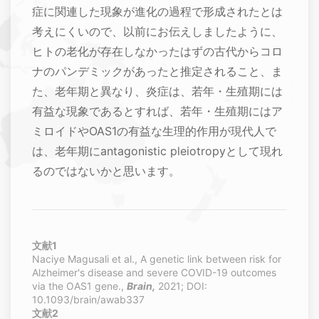
症に関連した現象が進化の過程で形成されたとは
考えにくいので、以前にお伝えしましたように、
ヒトの老化が存在しなかったはずの古代からコロ
ナのパンデミックがあったと推定されること、ま
た、老年期と異なり、炎症は、若年・生殖期には
有益な現象であるとすれば、若年・生殖期にはア
ミロイドやOAS1の有益な生理的作用が現代人で
は、老年期にantagonistic pleiotropyとして現れ
るのではないかと思います。
文献1
Naciye Magusali et al., A genetic link between risk for
Alzheimer's disease and severe COVID-19 outcomes
via the OAS1 gene.,
Brain,
2021; DOI:
10.1093/brain/awab337
文献2