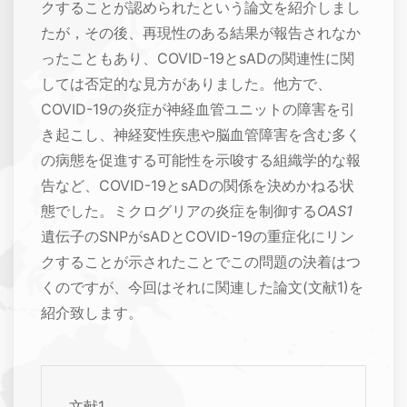
クすることが認められたという論文を紹介しまし
たが，その後、再現性のある結果が報告されなか
ったこともあり、COVID-19とsADの関連性に関
しては否定的な見方がありました。他方で、
COVID-19の炎症が神経血管ユニットの障害を引
き起こし、神経変性疾患や脳血管障害を含む多く
の病態を促進する可能性を示唆する組織学的な報
告など、COVID-19とsADの関係を決めかねる状
態でした。ミクログリアの炎症を制御する
OAS1
遺伝子のSNPがsADとCOVID-19の重症化にリン
クすることが示されたことでこの問題の決着はつ
くのですが、今回はそれに関連した論文(文献1)を
紹介致します。
文献1.