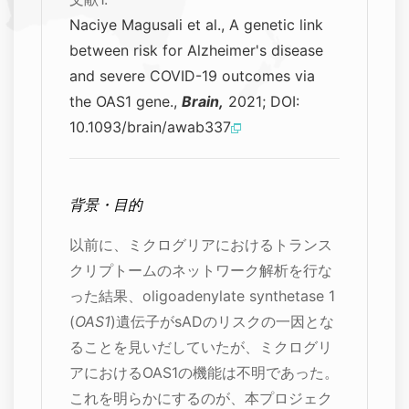
Naciye Magusali et al., A genetic link
between risk for Alzheimer's disease
and severe COVID-19 outcomes via
the OAS1 gene.,
Brain,
2021; DOI:
10.1093/brain/awab337
背景・目的
以前に、ミクログリアにおけるトランス
クリプトームのネットワーク解析を行な
った結果、oligoadenylate synthetase 1
(
OAS1
)遺伝子がsADのリスクの一因とな
ることを見いだしていたが、ミクログリ
アにおけるOAS1の機能は不明であった。
これを明らかにするのが、本プロジェク