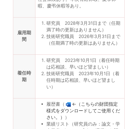
暇、慶弔休暇等あり。
研究員 2028年3月31日まで（任期
満了時の更新はありません）
雇用期
技術研究職員 2026年3月31日まで
間
（任期満了時の更新はありません）
研究員 2023年10月1日（着任時期
は応相談、早いほど望ましい）
着任時
技術研究職員 2023年10月1日（着
期
任時期は応相談、早いほど望まし
い）
履歴書（
←（こちらの財団指定
様式をダウンロードしてご使用くだ
さい。）
）
業績リスト（研究員のみ：論文・学