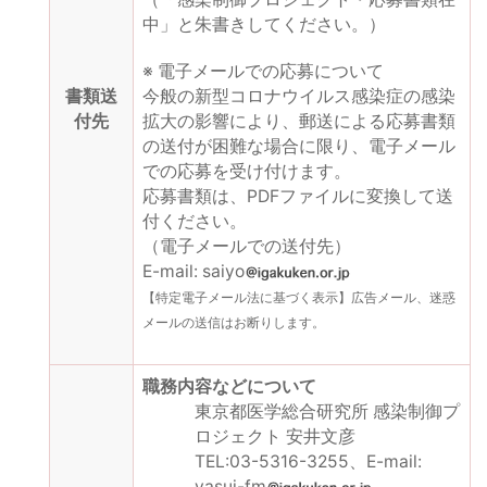
中」と朱書きしてください。）
※ 電子メールでの応募について
書類送
今般の新型コロナウイルス感染症の感染
付先
拡大の影響により、郵送による応募書類
の送付が困難な場合に限り、電子メール
での応募を受け付けます。
応募書類は、PDFファイルに変換して送
付ください。
（電子メールでの送付先）
E-mail: saiyo
【特定電子メール法に基づく表示】広告メール、迷惑
メールの送信はお断りします。
職務内容などについて
東京都医学総合研究所 感染制御プ
ロジェクト 安井文彦
TEL:03-5316-3255、E-mail:
yasui-fm