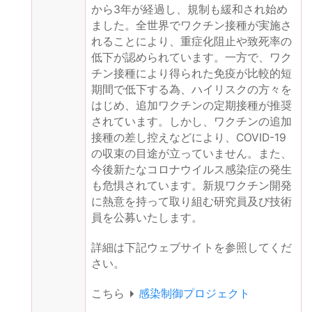
から3年が経過し、規制も緩和され始め
ました。全世界でワクチン接種が実施さ
れることにより、重症化阻止や致死率の
低下が認められています。一方で、ワク
チン接種により得られた免疫が比較的短
期間で低下する為、ハイリスクの方々を
はじめ、追加ワクチンの定期接種が推奨
されています。しかし、ワクチンの追加
接種の差し控えなどにより、COVID-19
の収束の目途が立っていません。また、
今後新たなコロナウイルス感染症の発生
も危惧されています。新規ワクチン開発
に熱意を持って取り組む研究員及び技術
員を公募いたします。
詳細は下記ウェブサイトを参照してくだ
さい。
こちら
感染制御プロジェクト