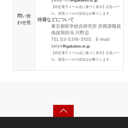
【特定電子メール法に基づく表示】広告メー
ル、迷惑メールの送信はお断りします。
問い合
待遇などについて
わせ先
東京都医学総合研究所 庶務課職員
係採用担当 川野辺
TEL:03-5316-3100、E-mail:
saiyo
【特定電子メール法に基づく表示】広告メー
ル、迷惑メールの送信はお断りします。