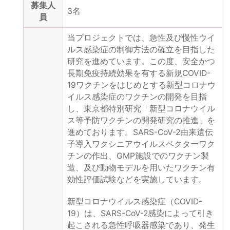
募集人
3名
員
当プロジェクトでは、急性及び慢性ウイ
ルス感染症の制御方法の確立を目指した
研究を進めています。この度、安全かつ
長期免疫持続効果を有する新規COVID-
19ワクチンをはじめとする新型コロナウ
イルス感染症のワクチンの開発を目指
し、東京都特別研究「新型コロナウイル
ス等予防ワクチンの開発研究の推進」を
進めております。SARS-CoV-2由来遺伝
子導入ワクシニアウイルスベクターワク
チンの作出、GMP施設でのワクチン製
造、及び動物モデルを用いたワクチン有
効性評価試験などを実施しています。
新型コロナウイルス感染症（COVID-
19）は、SARS-CoV-2感染によって引き
起こされる急性呼吸器感染であり、発生