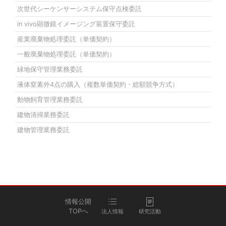
次世代シーケンサーシステム保守点検委託
in vivo顕微鏡イメージング装置保守委託
産業廃棄物処理委託（単価契約）
一般廃棄物処理委託（単価契約）
緑地保守管理業務委託
液体窒素外4点の購入（複数単価契約・総額競争方式）
動物飼育管理業務委託
建物清掃業務委託
建物管理業務委託
情報公開
TOPへ
法人情報
研究活動