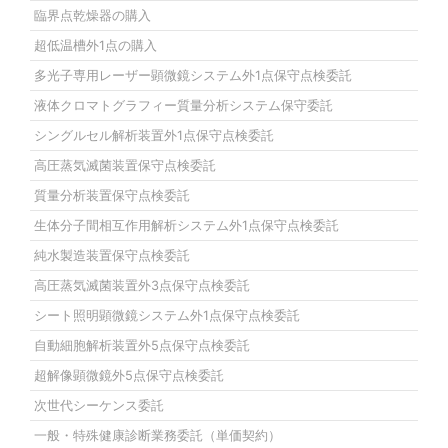
臨界点乾燥器の購入
超低温槽外1点の購入
多光子専用レーザー顕微鏡システム外1点保守点検委託
液体クロマトグラフィー質量分析システム保守委託
シングルセル解析装置外1点保守点検委託
高圧蒸気滅菌装置保守点検委託
質量分析装置保守点検委託
生体分子間相互作用解析システム外1点保守点検委託
純水製造装置保守点検委託
高圧蒸気滅菌装置外3点保守点検委託
シート照明顕微鏡システム外1点保守点検委託
自動細胞解析装置外5点保守点検委託
超解像顕微鏡外5点保守点検委託
次世代シーケンス委託
一般・特殊健康診断業務委託（単価契約）