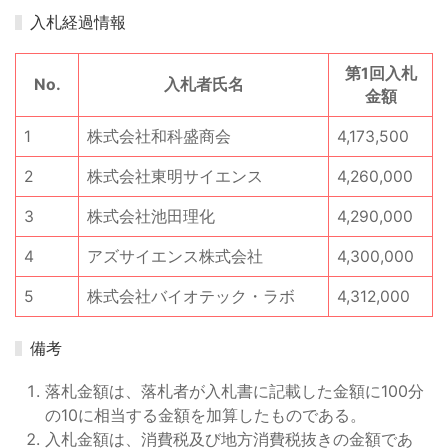
入札経過情報
第1回入札
No.
入札者氏名
金額
1
株式会社和科盛商会
4,173,500
2
株式会社東明サイエンス
4,260,000
3
株式会社池田理化
4,290,000
4
アズサイエンス株式会社
4,300,000
5
株式会社バイオテック・ラボ
4,312,000
備考
落札金額は、落札者が入札書に記載した金額に100分
の10に相当する金額を加算したものである。
入札金額は、消費税及び地方消費税抜きの金額であ