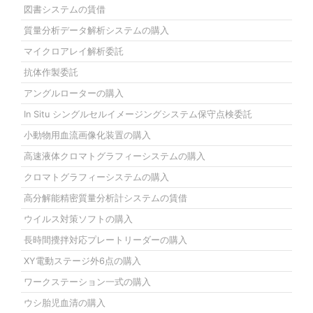
図書システムの賃借
質量分析データ解析システムの購入
マイクロアレイ解析委託
抗体作製委託
アングルローターの購入
In Situ シングルセルイメージングシステム保守点検委託
小動物用血流画像化装置の購入
高速液体クロマトグラフィーシステムの購入
クロマトグラフィーシステムの購入
高分解能精密質量分析計システムの賃借
ウイルス対策ソフトの購入
長時間攪拌対応プレートリーダーの購入
XY電動ステージ外6点の購入
ワークステーション一式の購入
ウシ胎児血清の購入