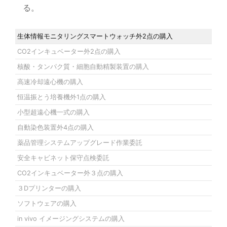
る。
生体情報モニタリングスマートウォッチ外2点の購入
CO2インキュベーター外2点の購入
核酸・タンパク質・細胞自動精製装置の購入
高速冷却遠心機の購入
恒温振とう培養機外1点の購入
小型超遠心機一式の購入
自動染色装置外4点の購入
薬品管理システムアップグレード作業委託
安全キャビネット保守点検委託
CO2インキュベーター外３点の購入
３Dプリンターの購入
ソフトウェアの購入
in vivo イメージングシステムの購入