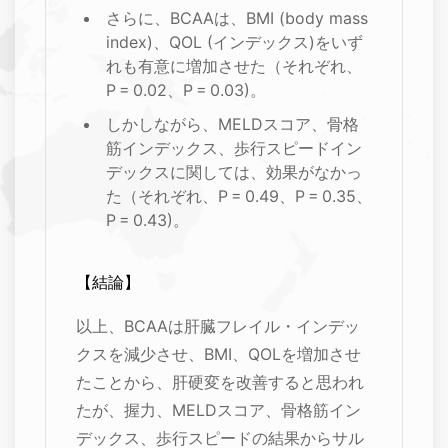
さらに、BCAAは、BMI (body mass
index)、QOL (インデックス)をいず
れも有意に増加させた（それぞれ、
P = 0.02、P = 0.03)。
しかしながら、MELDスコア、骨格
筋インデックス、歩行スピードイン
デックスに関しては、効果がなかっ
た（それぞれ、P = 0.49、P = 0.35、
P = 0.43)。
【結論】
以上、BCAAは肝臓フレイル・インデッ
クスを減少させ、BMI、QOLを増加させ
たことから、肝硬変を改善すると思われ
たが、握力、MELDスコア、骨格筋イン
デックス、歩行スピードの結果からサル