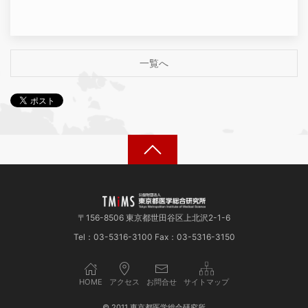
一覧へ
〒156-8506 東京都世田谷区上北沢2-1-6
Tel：03-5316-3100 Fax：03-5316-3150
HOME
アクセス
お問合せ
サイトマップ
© 2011 東京都医学総合研究所