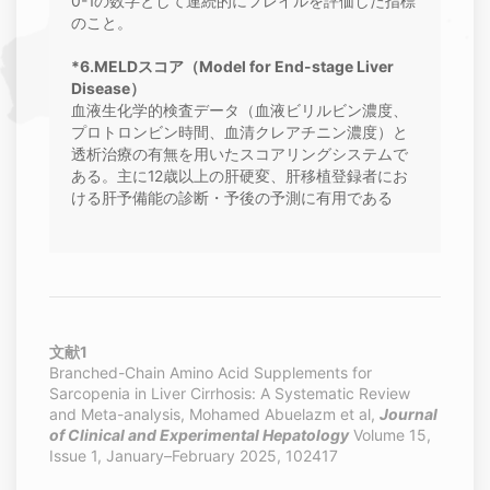
0-1の数字として連続的にフレイルを評価した指標
のこと。
*6.MELDスコア（Model for End-stage Liver
Disease）
血液生化学的検査データ（血液ビリルビン濃度、
プロトロンビン時間、血清クレアチニン濃度）と
透析治療の有無を用いたスコアリングシステムで
ある。主に12歳以上の肝硬変、肝移植登録者にお
ける肝予備能の診断・予後の予測に有用である
文献1
Branched-Chain Amino Acid Supplements for
Sarcopenia in Liver Cirrhosis: A Systematic Review
and Meta-analysis, Mohamed Abuelazm et al,
Journal
of Clinical and Experimental Hepatology
Volume 15,
Issue 1, January–February 2025, 102417