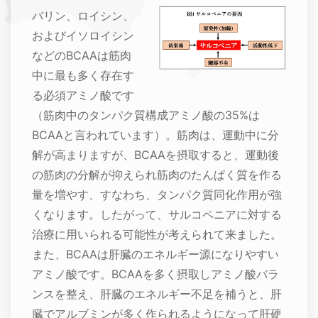
バリン、ロイシン、
およびイソロイシン
などのBCAAは筋肉
中に最も多く存在す
る必須アミノ酸です
（筋肉中のタンパク質構成アミノ酸の35%は
BCAAと言われています）。筋肉は、運動中に分
解が高まりますが、BCAAを摂取すると、運動後
の筋肉の分解が抑えられ筋肉のたんぱく質を作る
量を増やす、すなわち、タンパク質同化作用が強
くなります。したがって、サルコペニアに対する
治療に用いられる可能性が考えられて来ました。
また、BCAAは肝臓のエネルギー源になりやすい
アミノ酸です。BCAAを多く摂取しアミノ酸バラ
ンスを整え、肝臓のエネルギー不足を補うと、肝
臓でアルブミンが多く作られるようになって肝硬