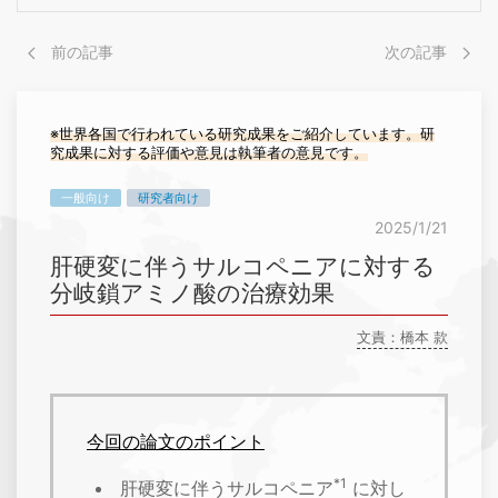
前の記事
次の記事
※世界各国で行われている研究成果をご紹介しています。研
究成果に対する評価や意見は執筆者の意見です。
一般向け
研究者向け
2025/1/21
肝硬変に伴うサルコペニアに対する
分岐鎖アミノ酸の治療効果
文責：橋本 款
今回の論文のポイント
*1
肝硬変に伴うサルコペニア
に対し