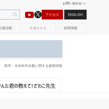
お問い合わせ
アクセス
ENGLISH
広報活動
リポジトリ
採用情報
医学・生命科学全般に関する最新情報