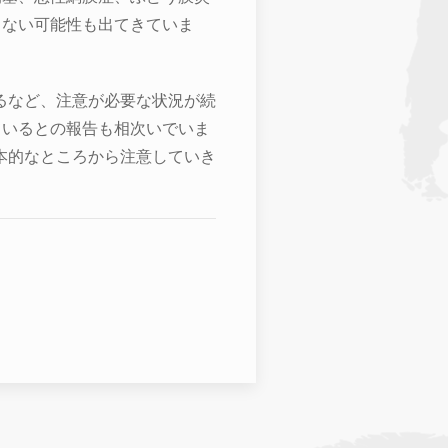
まない可能性も出てきていま
るなど、注意が必要な状況が続
ているとの報告も相次いでいま
本的なところから注意していき