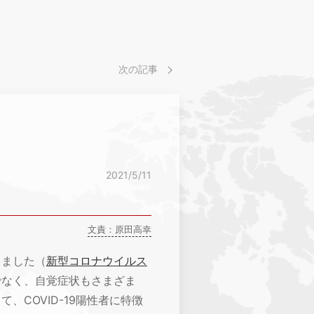
次の記事
2021/5/11
文責：原田高幸
しました（
新型コロナウイルス
でなく、自覚症状もさまざま
、COVID-19陽性者に特徴