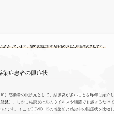
をご紹介しています。研究成果に対する評価や意見は執筆者の意見です。
感染症患者の眼症状
D-19）感染者の眼所見として、結膜炎が多いことを昨年ご紹介
眼所⾒
）。しかし結膜炎は別のウイルスや細菌でも起きるだけ
です。そこでCOVID-19の感染前と感染中の眼症状を比較して