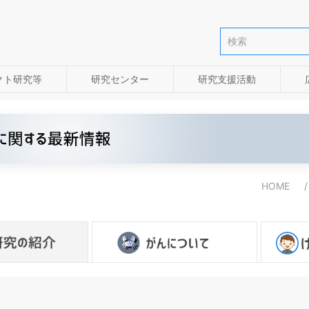
クト研究等
研究センター
研究支援活動
HOME