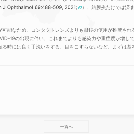
an J Ophthalmol 69:488-509, 2021;
）、結膜炎だけでは済
が可能なため、コンタクトレンズよりも眼鏡の使用が推奨され
VID-19の出現に伴い、これまでよりも感染力や重症度が増し
触る時には良く手洗いをする、目をこすらないなど、まずは基
一覧へ