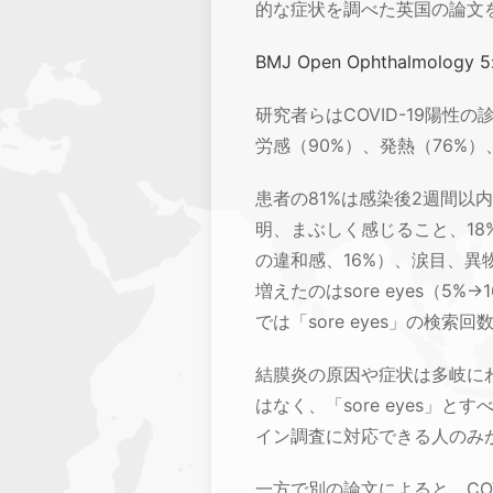
的な症状を調べた英国の論文
BMJ Open Ophthalmology 5
研究者らはCOVID-19陽
労感（90%）、発熱（76%
患者の81%は感染後2週間以内
明、まぶしく感じること、18%）
の違和感、16%）、涙目、
増えたのはsore eyes（
では「sore eyes」の検
結膜炎の原因や症状は多岐にわたる
はなく、「sore eyes
イン調査に対応できる人のみ
一方で別の論文によると、CO