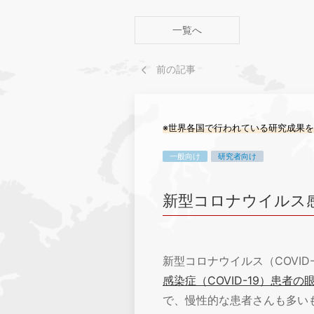
一覧へ
前の記事
※世界各国で行われている研究成果
一般向け
研究者向け
新型コロナウイルス
新型コロナウイルス（COVI
感染症（COVID-19）患者の
で、慢性的な患者さんも多いもの