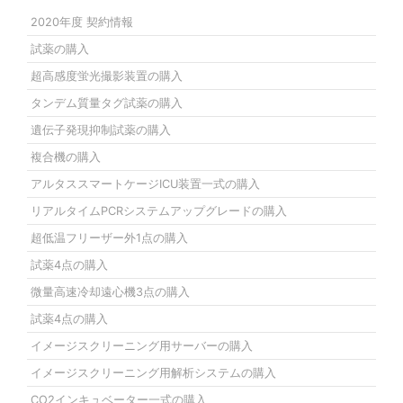
2020年度 契約情報
試薬の購入
超高感度蛍光撮影装置の購入
タンデム質量タグ試薬の購入
遺伝子発現抑制試薬の購入
複合機の購入
アルタススマートケージICU装置一式の購入
リアルタイムPCRシステムアップグレードの購入
超低温フリーザー外1点の購入
試薬4点の購入
微量高速冷却遠心機3点の購入
試薬4点の購入
イメージスクリーニング用サーバーの購入
イメージスクリーニング用解析システムの購入
CO2インキュベーター一式の購入