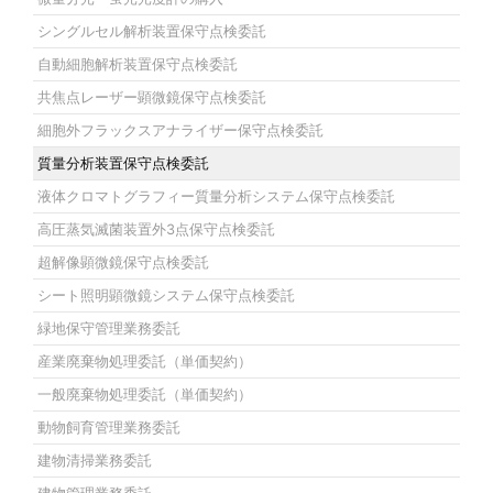
シングルセル解析装置保守点検委託
自動細胞解析装置保守点検委託
共焦点レーザー顕微鏡保守点検委託
細胞外フラックスアナライザー保守点検委託
質量分析装置保守点検委託
液体クロマトグラフィー質量分析システム保守点検委託
高圧蒸気滅菌装置外3点保守点検委託
超解像顕微鏡保守点検委託
シート照明顕微鏡システム保守点検委託
緑地保守管理業務委託
産業廃棄物処理委託（単価契約）
一般廃棄物処理委託（単価契約）
動物飼育管理業務委託
建物清掃業務委託