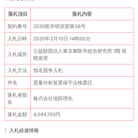
落札項目
落札内容
契約番号
2020医学研庶契第38号
入札日時
2020年3月10日 14時00分
公益財団法人東京都医学総合研究所 1階 視
入札場所
聴覚室
入札方法
指名競争入札
件名
質量分析装置保守点検委託
落札者指
株式会社池田理化
名
落札金額
4,044,150円
入札経過情報