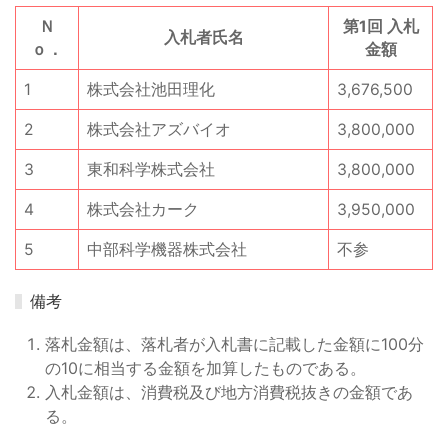
Ｎ
第1回 入札
入札者氏名
ｏ．
金額
1
株式会社池田理化
3,676,500
2
株式会社アズバイオ
3,800,000
3
東和科学株式会社
3,800,000
4
株式会社カーク
3,950,000
5
中部科学機器株式会社
不参
備考
落札金額は、落札者が入札書に記載した金額に100分
の10に相当する金額を加算したものである。
入札金額は、消費税及び地方消費税抜きの金額であ
る。