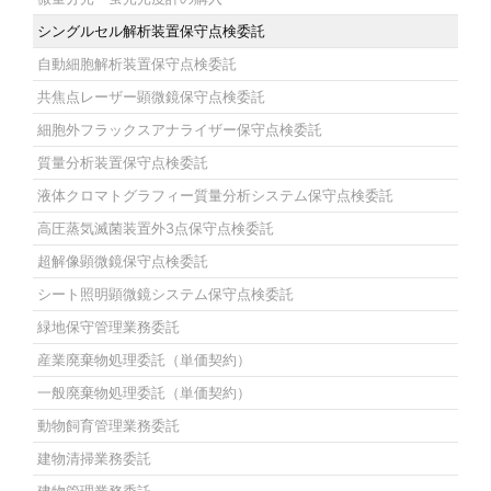
シングルセル解析装置保守点検委託
自動細胞解析装置保守点検委託
共焦点レーザー顕微鏡保守点検委託
細胞外フラックスアナライザー保守点検委託
質量分析装置保守点検委託
液体クロマトグラフィー質量分析システム保守点検委託
高圧蒸気滅菌装置外3点保守点検委託
超解像顕微鏡保守点検委託
シート照明顕微鏡システム保守点検委託
緑地保守管理業務委託
産業廃棄物処理委託（単価契約）
一般廃棄物処理委託（単価契約）
動物飼育管理業務委託
建物清掃業務委託