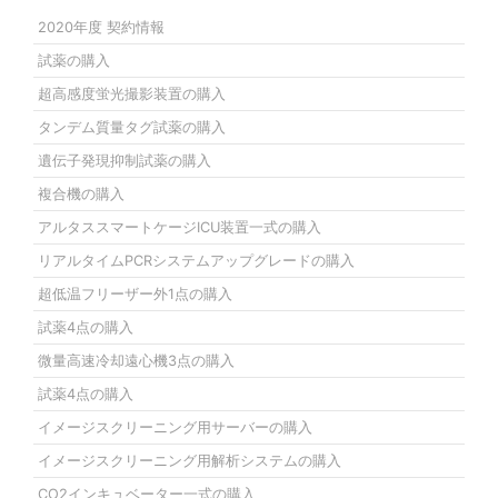
2020年度 契約情報
試薬の購入
超高感度蛍光撮影装置の購入
タンデム質量タグ試薬の購入
遺伝子発現抑制試薬の購入
複合機の購入
アルタススマートケージICU装置一式の購入
リアルタイムPCRシステムアップグレードの購入
超低温フリーザー外1点の購入
試薬4点の購入
微量高速冷却遠心機3点の購入
試薬4点の購入
イメージスクリーニング用サーバーの購入
イメージスクリーニング用解析システムの購入
CO2インキュベーター一式の購入