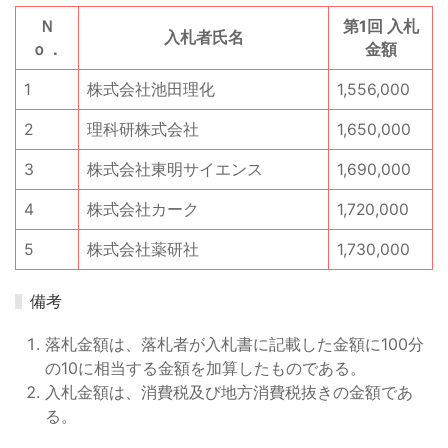
Ｎ
第1回 入札
入札者氏名
ｏ．
金額
1
株式会社池田理化
1,556,000
2
理科研株式会社
1,650,000
3
株式会社東明サイエンス
1,690,000
4
株式会社カーク
1,720,000
5
株式会社薬研社
1,730,000
備考
落札金額は、落札者が入札書に記載した金額に100分
の10に相当する金額を加算したものである。
入札金額は、消費税及び地方消費税抜きの金額であ
る。