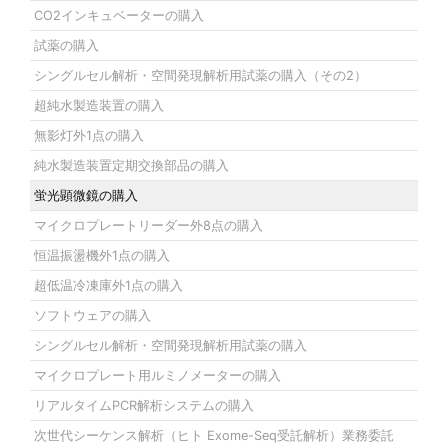
CO2インキュベーターの購入
試薬の購入
シングルセル解析・空間発現解析用試薬の購入（その2）
超純水製造装置の購入
無影灯外1点の購入
純水製造装置定期交換部品の購入
蛍光顕微鏡の購入
マイクロプレートリーダー外8点の購入
恒温振盪機外1点の購入
超低温冷凍庫外1点の購入
ソフトウェアの購入
シングルセル解析・空間発現解析用試薬の購入
マイクロプレート用ルミノメーターの購入
リアルタイムPCR解析システムの購入
次世代シーケンス解析（ヒト Exome-Seq受託解析）業務委託