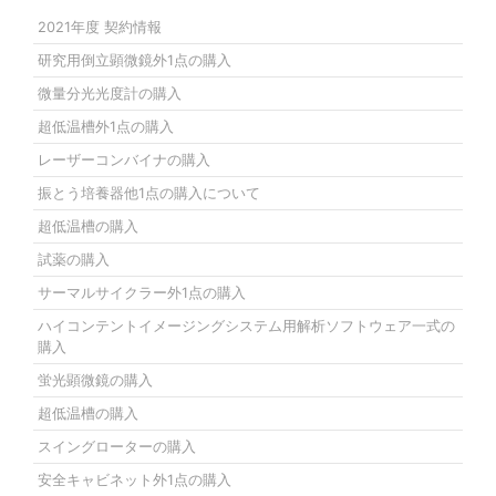
2021年度 契約情報
研究用倒立顕微鏡外1点の購入
微量分光光度計の購入
超低温槽外1点の購入
レーザーコンバイナの購入
振とう培養器他1点の購入について
超低温槽の購入
試薬の購入
サーマルサイクラー外1点の購入
ハイコンテントイメージングシステム用解析ソフトウェア一式の
購入
蛍光顕微鏡の購入
超低温槽の購入
スイングローターの購入
安全キャビネット外1点の購入