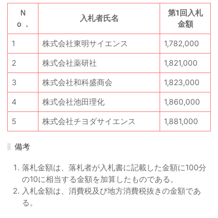
Ｎ
第1回入札
入札者氏名
ｏ．
金額
1
株式会社東明サイエンス
1,782,000
2
株式会社薬研社
1,821,000
3
株式会社和科盛商会
1,823,000
4
株式会社池田理化
1,860,000
5
株式会社チヨダサイエンス
1,881,000
備考
落札金額は、落札者が入札書に記載した金額に100分
の10に相当する金額を加算したものである。
入札金額は、消費税及び地方消費税抜きの金額であ
る。