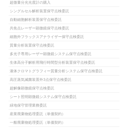
超微量分光光度計の購入
シングルセル解析装置保守点検委託
自動細胞解析装置保守点検委託
共焦点レーザー顕微鏡保守点検委託
細胞外フラックスアナライザー保守点検委託
質量分析装置保守点検委託
多光子専用レーザー顕微鏡システム保守点検委託
生体高分子解析用飛行時間型分析装置保守点検委託
液体クロマトグラフィー質量分析システム保守点検委託
高圧蒸気滅菌装置外3点保守点検委託
超解像顕微鏡保守点検委託
シート照明顕微鏡システム保守点検委託
緑地保守管理業務委託
産業廃棄物処理委託（単価契約）
一般廃棄物処理委託（単価契約）