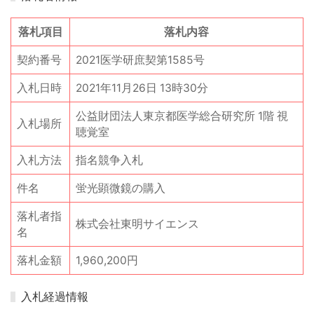
落札項目
落札内容
契約番号
2021医学研庶契第1585号
入札日時
2021年11月26日 13時30分
公益財団法人東京都医学総合研究所 1階 視
入札場所
聴覚室
入札方法
指名競争入札
件名
蛍光顕微鏡の購入
落札者指
株式会社東明サイエンス
名
落札金額
1,960,200円
入札経過情報