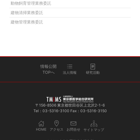
動物飼育管理業務委託
建物清掃業務委託
建物管理業務委託
情報公開
TOPへ
法人情報
研究活動
〒156-8506 東京都世田谷区上北沢2-1-6
Tel：03-5316-3100 Fax：03-5316-3150
HOME
アクセス
お問合せ
サイトマップ