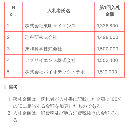
Ｎ
第1回入札
入札者氏名
ｏ．
金額
1
株式会社東明サイエンス
1,336,800
2
理科研株式会社
1,498,000
3
東和科学株式会社
1,500,000
4
アズサイエンス株式会社
1,502,400
5
株式会社バイオテック・ラボ
1,512,000
備考
落札金額は、落札者が入札書に記載した金額に100分
の10に相当する金額を加算したものである。
入札金額は、消費税及び地方消費税抜きの金額であ
る。