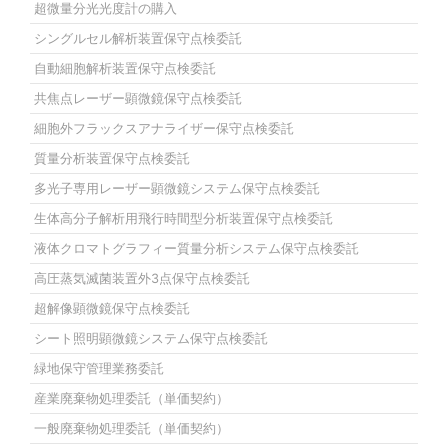
超微量分光光度計の購入
シングルセル解析装置保守点検委託
自動細胞解析装置保守点検委託
共焦点レーザー顕微鏡保守点検委託
細胞外フラックスアナライザー保守点検委託
質量分析装置保守点検委託
多光子専用レーザー顕微鏡システム保守点検委託
生体高分子解析用飛行時間型分析装置保守点検委託
液体クロマトグラフィー質量分析システム保守点検委託
高圧蒸気滅菌装置外3点保守点検委託
超解像顕微鏡保守点検委託
シート照明顕微鏡システム保守点検委託
緑地保守管理業務委託
産業廃棄物処理委託（単価契約）
一般廃棄物処理委託（単価契約）