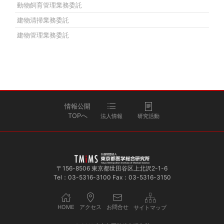
動物飼育管理業務委託
建物清掃業務委託
建物管理業務委託
情報公開
TOPへ
法人情報
研究活動
〒156-8506 東京都世田谷区上北沢2-1-6
Tel：03-5316-3100 Fax：03-5316-3150
HOME
アクセス
お問合せ
サイトマップ