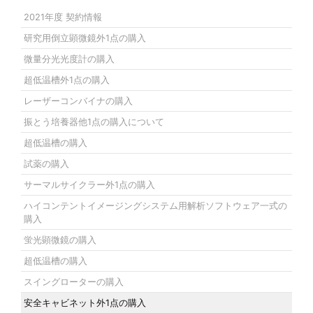
2021年度 契約情報
研究用倒立顕微鏡外1点の購入
微量分光光度計の購入
超低温槽外1点の購入
レーザーコンバイナの購入
振とう培養器他1点の購入について
超低温槽の購入
試薬の購入
サーマルサイクラー外1点の購入
ハイコンテントイメージングシステム用解析ソフトウェア一式の
購入
蛍光顕微鏡の購入
超低温槽の購入
スイングローターの購入
安全キャビネット外1点の購入