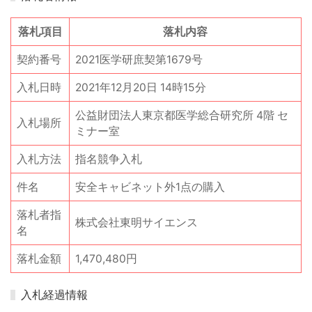
落札項目
落札内容
契約番号
2021医学研庶契第1679号
入札日時
2021年12月20日 14時15分
公益財団法人東京都医学総合研究所 4階 セ
入札場所
ミナー室
入札方法
指名競争入札
件名
安全キャビネット外1点の購入
落札者指
株式会社東明サイエンス
名
落札金額
1,470,480円
入札経過情報