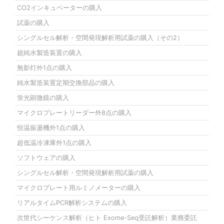
CO2インキュベーターの購入
試薬の購入
シングルセル解析・空間発現解析用試薬の購入（その2）
超純水製造装置の購入
無影灯外1点の購入
純水製造装置定期交換部品の購入
蛍光顕微鏡の購入
マイクロプレートリーダー外8点の購入
恒温振盪機外1点の購入
超低温冷凍庫外1点の購入
ソフトウェアの購入
シングルセル解析・空間発現解析用試薬の購入
マイクロプレート用ルミノメーターの購入
リアルタイムPCR解析システムの購入
次世代シーケンス解析（ヒト Exome-Seq受託解析）業務委託