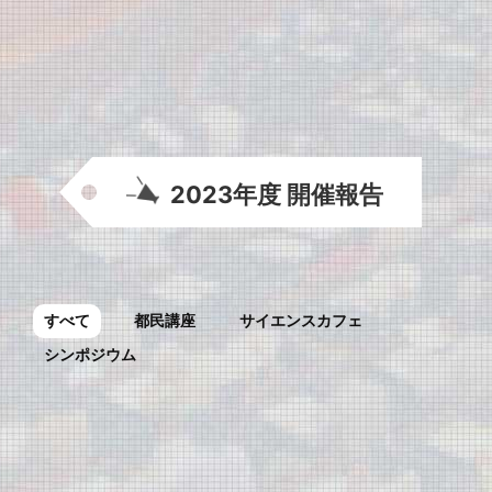
2026年度
2025年度
2024年度
2023年度
2022年度
2021年度
2020年度
2019年度まで
2023年度 開催報告
すべて
都民講座
サイエンスカフェ
シンポジウム
第8回都医学研
第45回 サイエン
都民講座
スカフェ