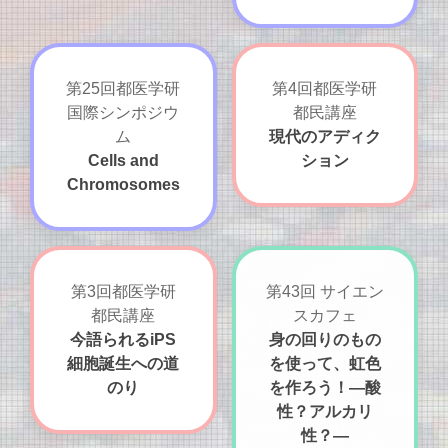
第25回都医学研
第4回都医学研
国際シンポジウ
都民講座
ム
現代のアディク
Cells and
ション
Chromosomes
第3回都医学研
第43回 サイエン
都民講座
スカフェ
今語られるiPS
身の回りのもの
細胞誕生への道
を使って、虹色
のり
を作ろう！―酸
性？アルカリ
性？―