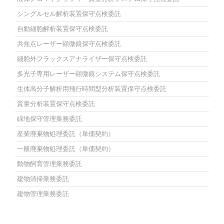
シングルセル解析装置保守点検委託
自動細胞解析装置保守点検委託
共焦点レーザー顕微鏡保守点検委託
細胞外フラックスアナライザー保守点検委託
多光子専用レーザー顕微鏡システム保守点検委託
生体高分子解析用飛行時間型分析装置保守点検委託
質量分析装置保守点検委託
緑地保守管理業務委託
産業廃棄物処理委託（単価契約）
一般廃棄物処理委託（単価契約）
動物飼育管理業務委託
建物清掃業務委託
建物管理業務委託