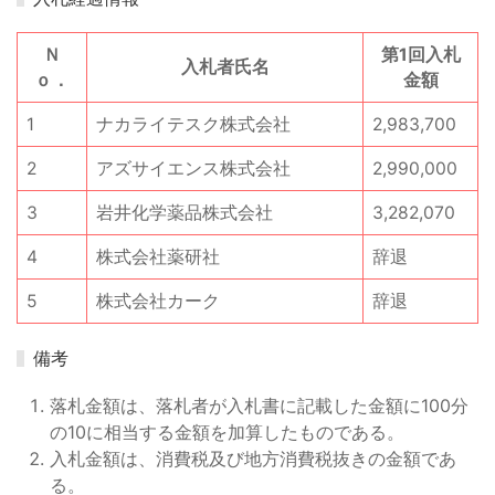
Ｎ
第1回入札
入札者氏名
ｏ．
金額
1
ナカライテスク株式会社
2,983,700
2
アズサイエンス株式会社
2,990,000
3
岩井化学薬品株式会社
3,282,070
4
株式会社薬研社
辞退
5
株式会社カーク
辞退
備考
落札金額は、落札者が入札書に記載した金額に100分
の10に相当する金額を加算したものである。
入札金額は、消費税及び地方消費税抜きの金額であ
る。