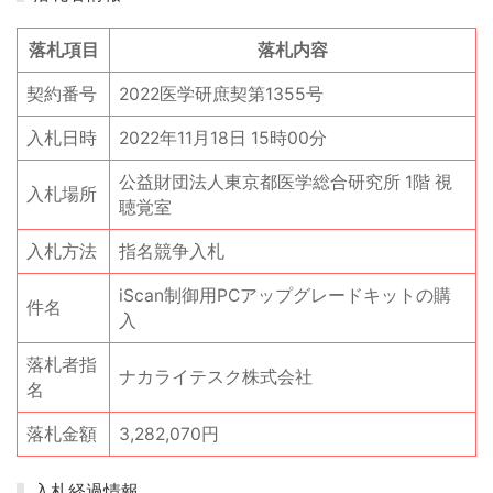
落札項目
落札内容
契約番号
2022医学研庶契第1355号
入札日時
2022年11月18日 15時00分
公益財団法人東京都医学総合研究所 1階 視
入札場所
聴覚室
入札方法
指名競争入札
iScan制御用PCアップグレードキットの購
件名
入
落札者指
ナカライテスク株式会社
名
落札金額
3,282,070円
入札経過情報