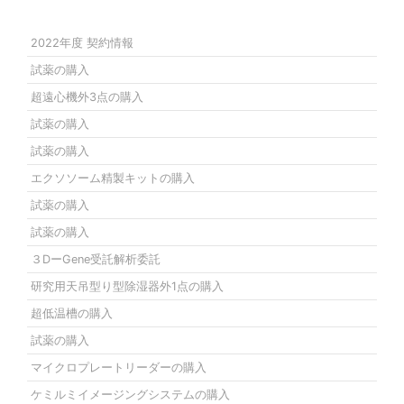
2022年度 契約情報
試薬の購入
超遠心機外3点の購入
試薬の購入
試薬の購入
エクソソーム精製キットの購入
試薬の購入
試薬の購入
３DーGene受託解析委託
研究用天吊型り型除湿器外1点の購入
超低温槽の購入
試薬の購入
マイクロプレートリーダーの購入
ケミルミイメージングシステムの購入