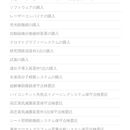
ソフトウェアの購入
レーザーコンバイナの購入
蛍光顕微鏡の購入
自動組織分散破砕装置の購入
クロマトグラフィーシステムの購入
研究用除湿器外2点の購入
試薬の購入
遺伝子導入装置外1点の購入
生体高分子精製システムの購入
超解像顕微鏡保守点検委託
ハイコンテント共焦点イメージングシステム保守点検委託
高圧蒸気滅菌装置保守点検委託
高圧蒸気滅菌装置外3点保守点検委託
シート照明顕微鏡システム保守点検委託
液体クロマトグラフィー質量分析システム保守点検委託