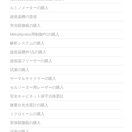
ルミノメーターの購入
超低温槽の賃借
蛍光顕微鏡の購入
MetaXpress用制御PCの購入
解析システムの購入
超低温槽外1点の購入
超低温フリーザーの購入
試薬の購入
サーマルサイクラーの購入
セルソーター用レーザーの購入
安全キャビネット保守点検委託
微量分光光度計の購入
ミクロトームの購入
実体顕微鏡の購入
試薬の購入