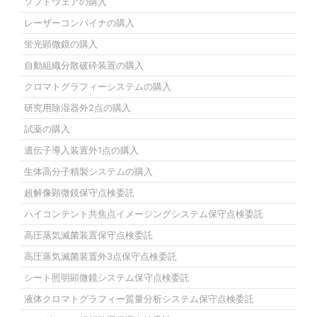
ソフトウェアの購入
レーザーコンバイナの購入
蛍光顕微鏡の購入
自動組織分散破砕装置の購入
クロマトグラフィーシステムの購入
研究用除湿器外2点の購入
試薬の購入
遺伝子導入装置外1点の購入
生体高分子精製システムの購入
超解像顕微鏡保守点検委託
ハイコンテント共焦点イメージングシステム保守点検委託
高圧蒸気滅菌装置保守点検委託
高圧蒸気滅菌装置外3点保守点検委託
シート照明顕微鏡システム保守点検委託
液体クロマトグラフィー質量分析システム保守点検委託