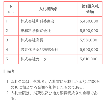
Ｎ
第1回入札
入札者氏名
ｏ．
金額
1
株式会社和科盛商会
5,450,000
2
東和科学株式会社
5,500,000
3
株式会社高長
5,561,000
4
岩井化学薬品株式会社
5,600,000
5
株式会社カーク
5,610,000
備考
落札金額は、落札者が入札書に記載した金額に100分
の10に相当する金額を加算したものである。
入札金額は、消費税及び地方消費税抜きの金額であ
る。