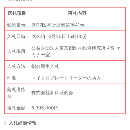
落札項目
落札内容
契約番号
2022医学研庶契第1641号
入札日時
2022年12月26日 15時00分
公益財団法人東京都医学総合研究所 4階 セ
入札場所
ミナー室
入札方法
指名競争入札
件名
マイクロプレートリーダーの購入
落札者指
株式会社和科盛商会
名
落札金額
5,995,000円
入札経過情報