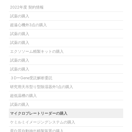
2022年度 契約情報
試薬の購入
超遠心機外3点の購入
試薬の購入
試薬の購入
エクソソーム精製キットの購入
試薬の購入
試薬の購入
３DーGene受託解析委託
研究用天吊型り型除湿器外1点の購入
超低温槽の購入
試薬の購入
マイクロプレートリーダーの購入
ケミルミイメージングシステムの購入
蛋白質自動抽出精製装置の購入