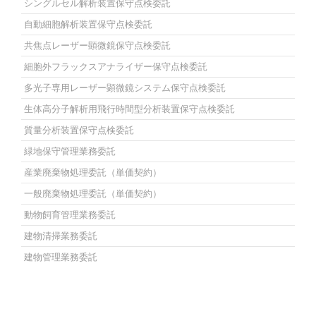
シングルセル解析装置保守点検委託
自動細胞解析装置保守点検委託
共焦点レーザー顕微鏡保守点検委託
細胞外フラックスアナライザー保守点検委託
多光子専用レーザー顕微鏡システム保守点検委託
生体高分子解析用飛行時間型分析装置保守点検委託
質量分析装置保守点検委託
緑地保守管理業務委託
産業廃棄物処理委託（単価契約）
一般廃棄物処理委託（単価契約）
動物飼育管理業務委託
建物清掃業務委託
建物管理業務委託