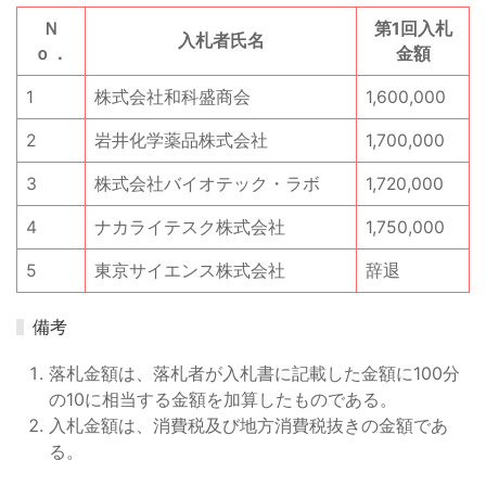
Ｎ
第1回入札
入札者氏名
ｏ．
金額
1
株式会社和科盛商会
1,600,000
2
岩井化学薬品株式会社
1,700,000
3
株式会社バイオテック・ラボ
1,720,000
4
ナカライテスク株式会社
1,750,000
5
東京サイエンス株式会社
辞退
備考
落札金額は、落札者が入札書に記載した金額に100分
の10に相当する金額を加算したものである。
入札金額は、消費税及び地方消費税抜きの金額であ
る。