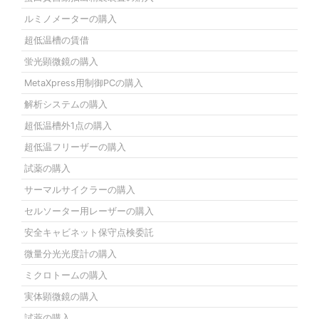
ルミノメーターの購入
超低温槽の賃借
蛍光顕微鏡の購入
MetaXpress用制御PCの購入
解析システムの購入
超低温槽外1点の購入
超低温フリーザーの購入
試薬の購入
サーマルサイクラーの購入
セルソーター用レーザーの購入
安全キャビネット保守点検委託
微量分光光度計の購入
ミクロトームの購入
実体顕微鏡の購入
試薬の購入