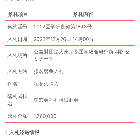
落札項目
落札内容
契約番号
2022医学研庶契第1643号
入札日時
2022年12月26日 14時00分
公益財団法人東京都医学総合研究所 4階 セ
入札場所
ミナー室
入札方法
指名競争入札
件名
試薬の購入
落札者指
株式会社和科盛商会
名
落札金額
1,760,000円
入札経過情報