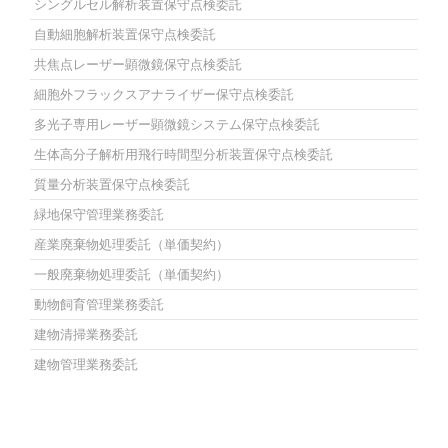
シングルセル解析装置保守点検委託
自動細胞解析装置保守点検委託
共焦点レーザー顕微鏡保守点検委託
細胞外フラックスアナライザー保守点検委託
多光子専用レーザー顕微鏡システム保守点検委託
生体高分子解析用飛行時間型分析装置保守点検委託
質量分析装置保守点検委託
緑地保守管理業務委託
産業廃棄物処理委託（単価契約）
一般廃棄物処理委託（単価契約）
動物飼育管理業務委託
建物清掃業務委託
建物管理業務委託