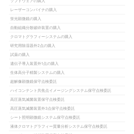
ソフトウェアの購入
レーザーコンバイナの購入
蛍光顕微鏡の購入
自動組織分散破砕装置の購入
クロマトグラフィーシステムの購入
研究用除湿器外2点の購入
試薬の購入
遺伝子導入装置外1点の購入
生体高分子精製システムの購入
超解像顕微鏡保守点検委託
ハイコンテント共焦点イメージングシステム保守点検委託
高圧蒸気滅菌装置保守点検委託
高圧蒸気滅菌装置外3点保守点検委託
シート照明顕微鏡システム保守点検委託
液体クロマトグラフィー質量分析システム保守点検委託