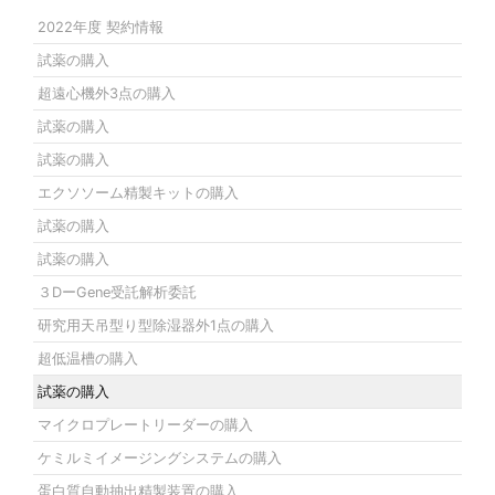
2022年度 契約情報
試薬の購入
超遠心機外3点の購入
試薬の購入
試薬の購入
エクソソーム精製キットの購入
試薬の購入
試薬の購入
３DーGene受託解析委託
研究用天吊型り型除湿器外1点の購入
超低温槽の購入
試薬の購入
マイクロプレートリーダーの購入
ケミルミイメージングシステムの購入
蛋白質自動抽出精製装置の購入