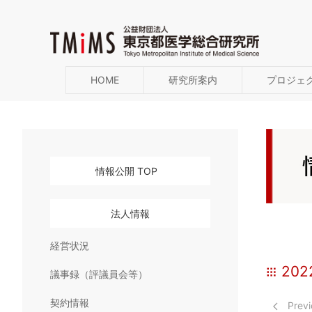
HOME
研究所案内
プロジェ
情報公開 TOP
法人情報
経営状況
20
議事録（評議員会等）
契約情報
Previ