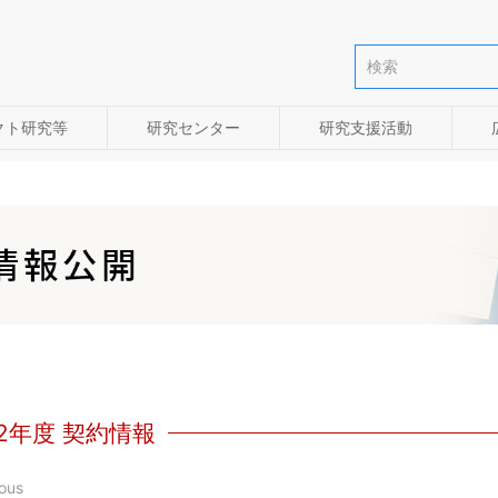
クト研究等
研究センター
研究支援活動
22年度 契約情報
ous