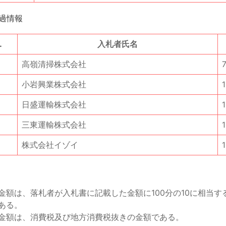
過情報
．
入札者氏名
高嶺清掃株式会社
小岩興業株式会社
日盛運輸株式会社
1
三東運輸株式会社
1
株式会社イゾイ
金額は、落札者が入札書に記載した金額に100分の10に相当す
ある。
金額は、消費税及び地方消費税抜きの金額である。