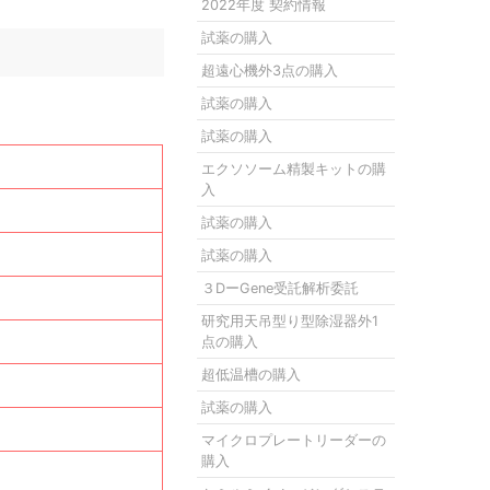
2022年度 契約情報
試薬の購入
超遠心機外3点の購入
試薬の購入
試薬の購入
エクソソーム精製キットの購
入
試薬の購入
試薬の購入
３DーGene受託解析委託
研究用天吊型り型除湿器外1
点の購入
超低温槽の購入
試薬の購入
マイクロプレートリーダーの
購入