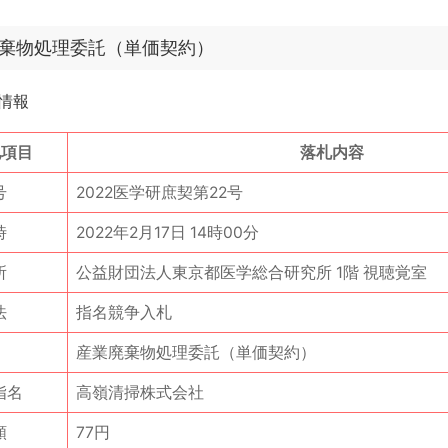
棄物処理委託（単価契約）
情報
札項目
落札内容
号
2022医学研庶契第22号
時
2022年2月17日 14時00分
所
公益財団法人東京都医学総合研究所 1階 視聴覚室
法
指名競争入札
産業廃棄物処理委託（単価契約）
指名
高嶺清掃株式会社
額
77円