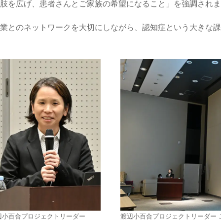
肢を広げ、患者さんとご家族の希望になること」を強調されま
業とのネットワークを大切にしながら、認知症という大きな課
辺小百合プロジェクトリーダー
渡辺小百合プロジェクトリーダー 