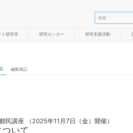
クト研究等
研究センター
研究支援活動
告
編集後記
研都民講座 （2025年11月7日（金）開催）
について