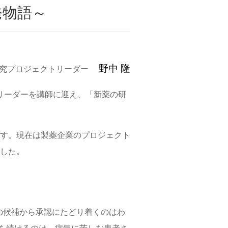
発物語～
野中 隆
究プロジェクトリーダー
トリーダーを講師に迎え、「新薬の研
す。現在は製薬企業のプロジェクト
した。
千の候補から承認にたどり着くのはわ