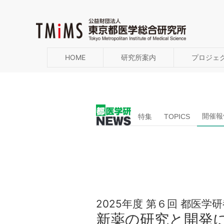
HOME
研究所案内
プロジェ
開催報
特集
TOPICS
2025年度 第６回 都医学
新薬の研究と開発