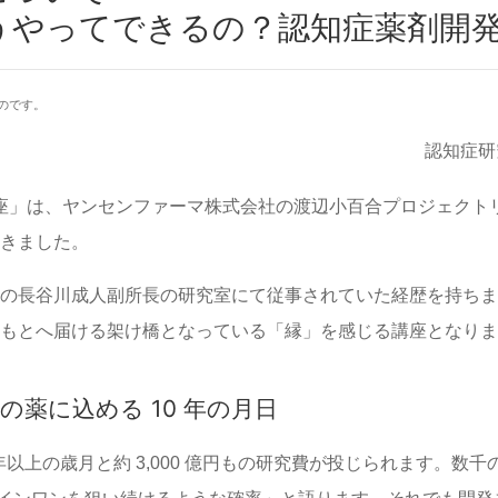
うやってできるの？認知症薬剤開
のです。
認知症研
民講座」は、ヤンセンファーマ株式会社の渡辺小百合プロジェク
きました。
の長谷川成人副所長の研究室にて従事されていた経歴を持ちま
もとへ届ける架け橋となっている「縁」を感じる講座となりま
滴の薬に込める 10 年の月日
年以上の歳月と約 3,000 億円もの研究費が投じられます。数