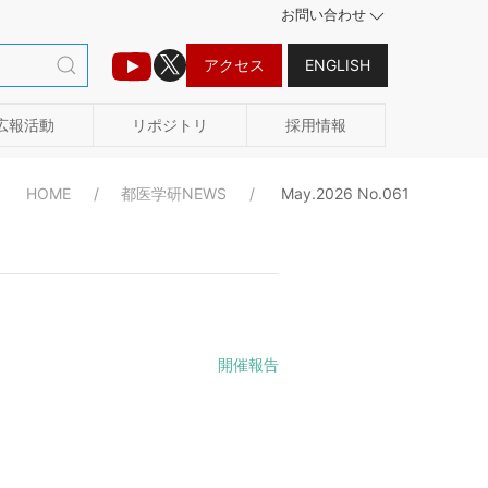
お問い合わせ
アクセス
ENGLISH
広報活動
リポジトリ
採用情報
HOME
都医学研NEWS
May.2026 No.061
開催報告