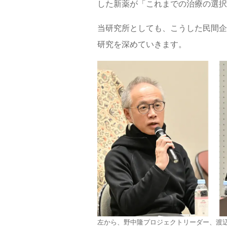
した新薬が「これまでの治療の選択
当研究所としても、こうした民間企
研究を深めていきます。
左から、野中隆プロジェクトリーダー、渡