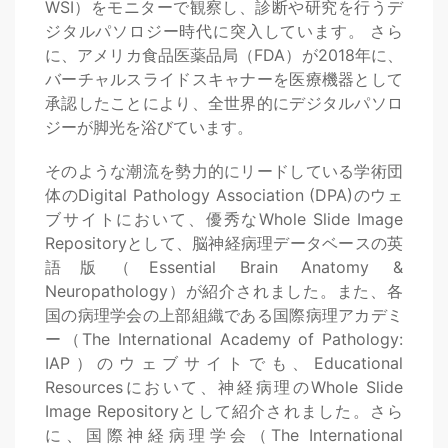
WSI）をモニターで観察し、診断や研究を行うデ
ジタルパソロジー時代に突入しています。 さら
に、アメリカ食品医薬品局（FDA）が2018年に、
バーチャルスライドスキャナーを医療機器として
承認したことにより、全世界的にデジタルパソロ
ジーが脚光を浴びています。
そのような潮流を勢力的にリードしている学術団
体のDigital Pathology Association (DPA)のウェ
ブサイトにおいて、優秀なWhole Slide Image
Repositoryとして、脳神経病理データベースの英
語版（Essential Brain Anatomy &
Neuropathology）が紹介されました。また、各
国の病理学会の上部組織である国際病理アカデミ
ー（The International Academy of Pathology:
IAP）のウェブサイトでも、Educational
Resourcesにおいて、神経病理のWhole Slide
Image Repositoryとして紹介されました。さら
に、国際神経病理学会（The International