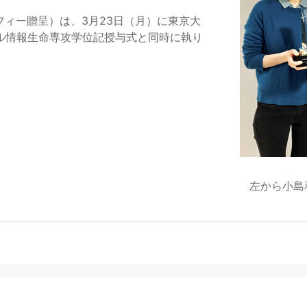
フィー贈呈）は、3月23日（月）に東京大
ル情報生命専攻学位記授与式と同時に執り
左から小島