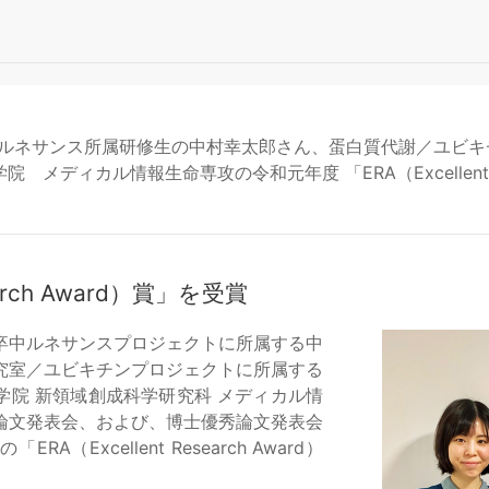
中ルネサンス所属研修生の中村幸太郎さん、蛋白質代謝／ユビキ
 メディカル情報生命専攻の令和元年度 「ERA（Excellent Re
search Award）賞」を受賞
卒中ルネサンスプロジェクトに所属する中
究室／ユビキチンプロジェクトに所属する
学院 新領域創成科学研究科 メディカル情
論文発表会、および、博士優秀論文発表会
（Excellent Research Award）