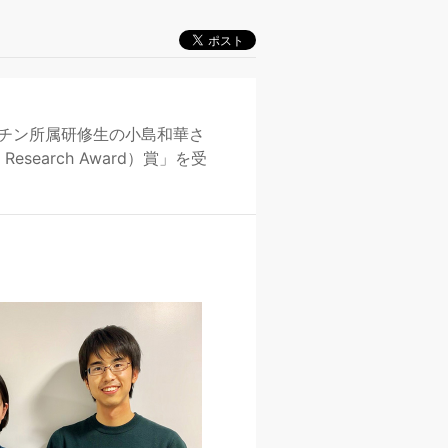
チン所属研修生の小島和華さ
search Award）賞」を受