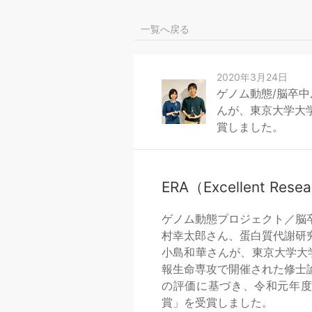
一覧へ戻る
2020年3月24日
ゲノム動態/脳卒
んが、東京大学大学院
賞しました。
ERA（Excellent Re
ゲノム動態プロジェクト／脳
村幸太郎さん、蛋白質代謝研
小島和華さんが、東京大学大
報生命専攻で開催された修士
の評価に基づき、令和元年度の「ERA
賞」を受賞しました。