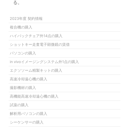
る。
2023年度 契約情報
複合機の購入
ハイバックチェア外14点の購入
ショットキー走査電子顕微鏡の賃借
パソコンの購入
in vivoイメージングシステム外1点の購入
エクソソーム精製キットの購入
高速冷却遠心機の購入
撮影機材の購入
高機能高速冷却遠心機の購入
試薬の購入
解析用パソコンの購入
シーケンサーの購入