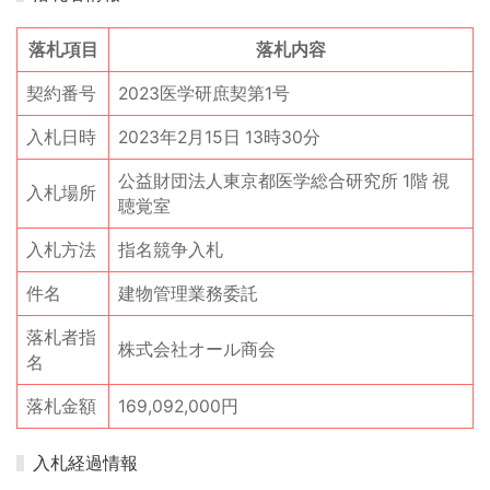
落札項目
落札内容
契約番号
2023医学研庶契第1号
入札日時
2023年2月15日 13時30分
公益財団法人東京都医学総合研究所 1階 視
入札場所
聴覚室
入札方法
指名競争入札
件名
建物管理業務委託
落札者指
株式会社オール商会
名
落札金額
169,092,000円
入札経過情報