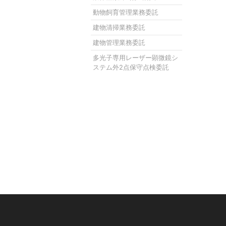
動物飼育管理業務委託
建物清掃業務委託
建物管理業務委託
多光子専用レーザー顕微鏡シ
ステム外2点保守点検委託