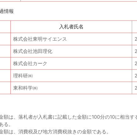
過情報
入札者氏名
株式会社東明サイエンス
株式会社池田理化
株式会社カーク
理科研㈱
東和科学㈱
2
金額は、落札者が入札書に記載した金額に100分の10に相当す
ある。
金額は、消費税及び地方消費税抜きの金額である。