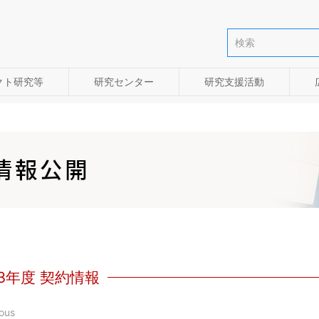
クト研究等
研究センター
研究支援活動
23年度 契約情報
ous