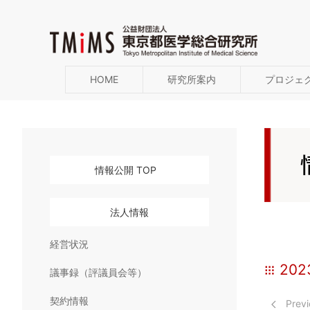
HOME
研究所案内
プロジェ
情報公開 TOP
法人情報
経営状況
20
議事録（評議員会等）
契約情報
Previ