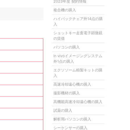
2023年度 契約情報
複合機の購入
ハイバックチェア外14点の購
入
ショットキー走査電子顕微鏡
の賃借
パソコンの購入
in vivoイメージングシステム
外1点の購入
エクソソーム精製キットの購
入
高速冷却遠心機の購入
撮影機材の購入
高機能高速冷却遠心機の購入
試薬の購入
解析用パソコンの購入
シーケンサーの購入