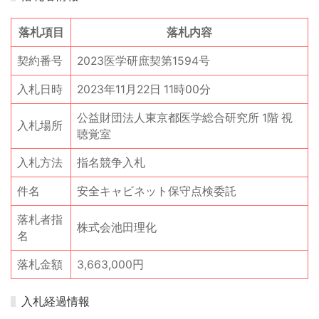
落札項目
落札内容
契約番号
2023医学研庶契第1594号
入札日時
2023年11月22日 11時00分
公益財団法人東京都医学総合研究所 1階 視
入札場所
聴覚室
入札方法
指名競争入札
件名
安全キャビネット保守点検委託
落札者指
株式会池田理化
名
落札金額
3,663,000円
入札経過情報