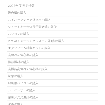
2023年度 契約情報
複合機の購入
ハイバックチェア外14点の購入
ショットキー走査電子顕微鏡の賃借
パソコンの購入
in vivoイメージングシステム外1点の購入
エクソソーム精製キットの購入
高速冷却遠心機の購入
撮影機材の購入
高機能高速冷却遠心機の購入
試薬の購入
解析用パソコンの購入
シーケンサーの購入
微量分光光度計の購入
試薬の購入