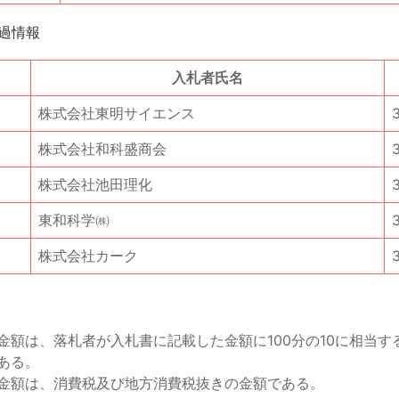
過情報
入札者氏名
株式会社東明サイエンス
株式会社和科盛商会
株式会社池田理化
東和科学㈱
株式会社カーク
金額は、落札者が入札書に記載した金額に100分の10に相当す
ある。
金額は、消費税及び地方消費税抜きの金額である。