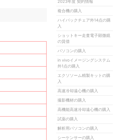
2023年度 契約情報
複合機の購入
ハイバックチェア外14点の購
入
ショットキー走査電子顕微鏡
の賃借
パソコンの購入
in vivoイメージングシステム
外1点の購入
エクソソーム精製キットの購
入
高速冷却遠心機の購入
撮影機材の購入
高機能高速冷却遠心機の購入
試薬の購入
解析用パソコンの購入
シーケンサーの購入