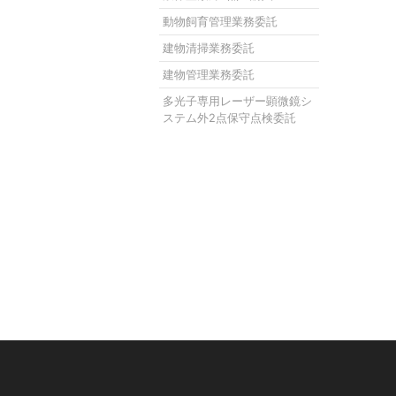
動物飼育管理業務委託
建物清掃業務委託
建物管理業務委託
多光子専用レーザー顕微鏡シ
ステム外2点保守点検委託