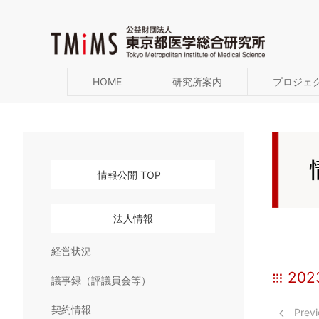
HOME
研究所案内
プロジェ
情報公開 TOP
法人情報
経営状況
20
議事録（評議員会等）
契約情報
Previ