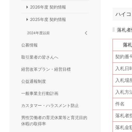
2026年度 契約情報
ハイコ
2025年度 契約情報
落札者
2024年度以前
落
公募情報
契約番
取引業者の皆さんへ
入札日
経営改革プラン・経営目標
入札場
公益通報制度
入札方
一般事業主行動計画
件名
カスタマー・ハラスメント防止
落札者
男性労働者の育児休業等と育児目的
休暇の取得率
落札金