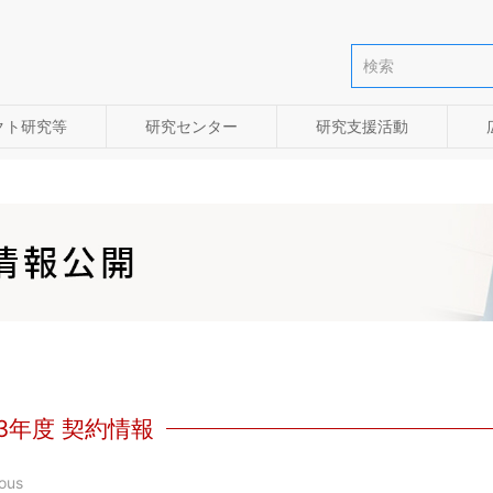
クト研究等
研究センター
研究支援活動
23年度 契約情報
ous