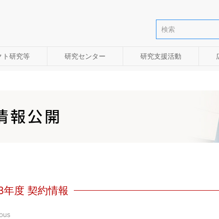
クト研究等
研究センター
研究支援活動
23年度 契約情報
ous