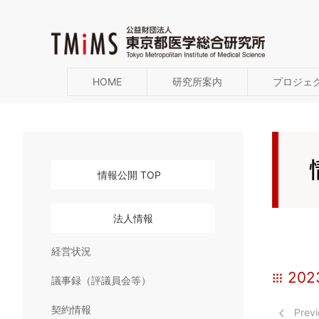
HOME
研究所案内
プロジェ
情報公開 TOP
法人情報
経営状況
20
議事録（評議員会等）
契約情報
Previ