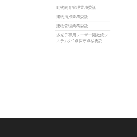
動物飼育管理業務委託
建物清掃業務委託
建物管理業務委託
多光子専用レーザー顕微鏡シ
ステム外2点保守点検委託