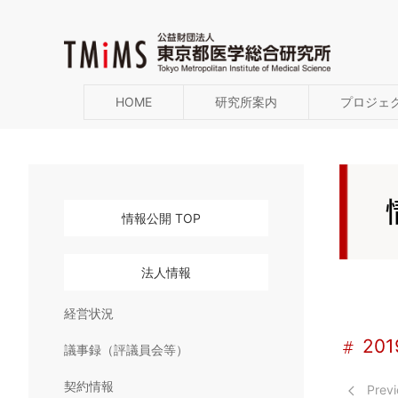
HOME
研究所案内
プロジェ
情報公開 TOP
法人情報
経営状況
20
議事録（評議員会等）
契約情報
Previ