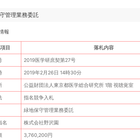
守管理業務委託
情報
札項目
落札内容
号
2019医学研庶契第27号
時
2019年2月26日 14時30分
所
公益財団法人東京都医学総合研究所 1階 視聴覚室
法
指名競争入札
緑地保守管理業務委託
指名
株式会社野沢園
額
3,760,200円