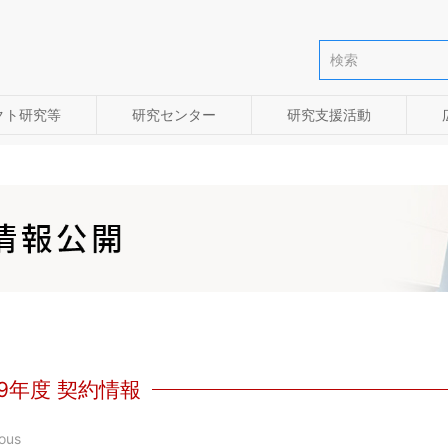
クト研究等
研究センター
研究支援活動
19年度 契約情報
ous