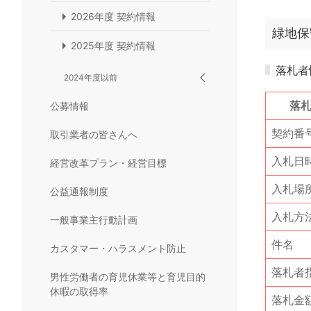
2026年度 契約情報
緑地保
2025年度 契約情報
落札者
2024年度以前
落
公募情報
契約番
取引業者の皆さんへ
入札日
経営改革プラン・経営目標
入札場
公益通報制度
入札方
一般事業主行動計画
件名
カスタマー・ハラスメント防止
落札者
男性労働者の育児休業等と育児目的
休暇の取得率
落札金