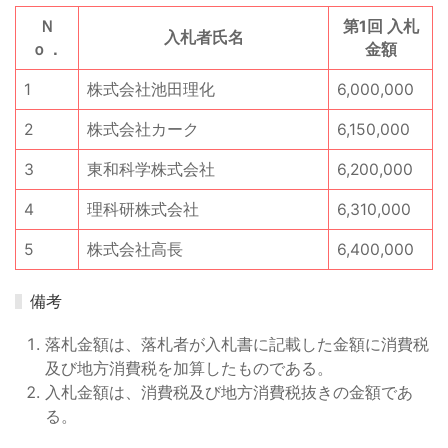
Ｎ
第1回 入札
入札者氏名
ｏ．
金額
1
株式会社池田理化
6,000,000
2
株式会社カーク
6,150,000
3
東和科学株式会社
6,200,000
4
理科研株式会社
6,310,000
5
株式会社高長
6,400,000
備考
落札金額は、落札者が入札書に記載した金額に消費税
及び地方消費税を加算したものである。
入札金額は、消費税及び地方消費税抜きの金額であ
る。