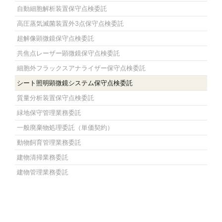
自動細胞解析装置保守点検委託
高圧蒸気滅菌装置外3点保守点検委託
超解像顕微鏡保守点検委託
共焦点レーザー顕微鏡保守点検委託
細胞外フラックスアナライザー保守点検委託
シート照明顕微鏡システム保守点検委託
質量分析装置保守点検委託
緑地保守管理業務委託
一般廃棄物処理委託（単価契約）
動物飼育管理業務委託
建物清掃業務委託
建物管理業務委託