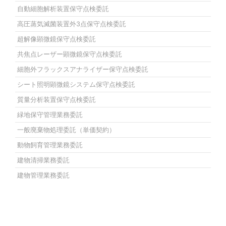
自動細胞解析装置保守点検委託
高圧蒸気滅菌装置外3点保守点検委託
超解像顕微鏡保守点検委託
共焦点レーザー顕微鏡保守点検委託
細胞外フラックスアナライザー保守点検委託
シート照明顕微鏡システム保守点検委託
質量分析装置保守点検委託
緑地保守管理業務委託
一般廃棄物処理委託（単価契約）
動物飼育管理業務委託
建物清掃業務委託
建物管理業務委託