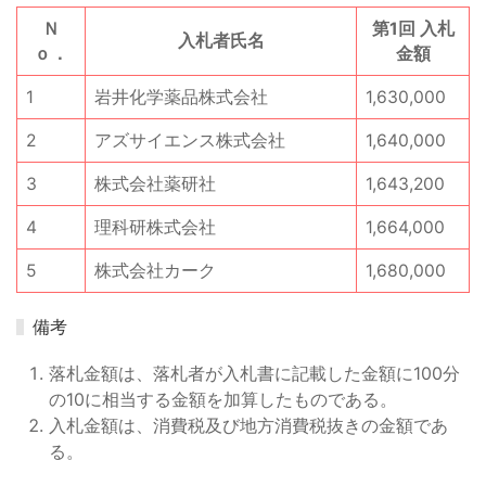
Ｎ
第1回 入札
入札者氏名
ｏ．
金額
1
岩井化学薬品株式会社
1,630,000
2
アズサイエンス株式会社
1,640,000
3
株式会社薬研社
1,643,200
4
理科研株式会社
1,664,000
5
株式会社カーク
1,680,000
備考
落札金額は、落札者が入札書に記載した金額に100分
の10に相当する金額を加算したものである。
入札金額は、消費税及び地方消費税抜きの金額であ
る。